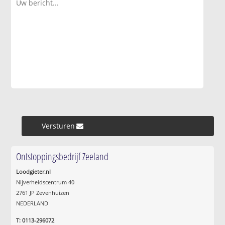
Versturen »
Ontstoppingsbedrijf Zeeland
Loodgieter.nl
Nijverheidscentrum 40
2761 JP Zevenhuizen
NEDERLAND
T: 0113-296072