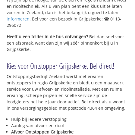
en riooltechniek. Als u van plan bent een klus uit te laten
voeren in Zeeland, dan is het belangrijk u goed te laten
informeren
. Bel voor een bezoek in Grijpskerke: ☎ 0113-
296072
Heeft u een folder in de bus ontvangen?
Bel dan snel voor
een afspraak, want dan zijn wij zéér binnenkort bij u in
Grijpskerke.
Kies voor Ontstopper Grijpskerke. Bel direct!
Ontstoppingsbedrijf Zeeland werkt met ervaren
ontstoppers in regio Grijpskerke en biedt u een maatwerk
service voor uw afvoer- en rioolinstallatie. Met een ruime
ervaring, scherpe prijzen en snelle service zijn de
loodgieters het hele jaar door actief. Bel direct als u woont
in ons verzorgingsgebied met postcode 4364 en omgeving.
Hulp bij iedere verstopping
Aanleg van afvoer en riool
Afvoer Ontstoppen Grijpskerke