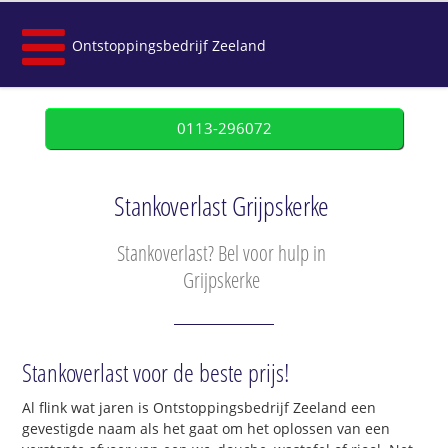
Ontstoppingsbedrijf Zeeland
0113-296072
Stankoverlast Grijpskerke
Stankoverlast? Bel voor hulp in
Grijpskerke
Stankoverlast voor de beste prijs!
Al flink wat jaren is Ontstoppingsbedrijf Zeeland een
gevestigde naam als het gaat om het oplossen van een