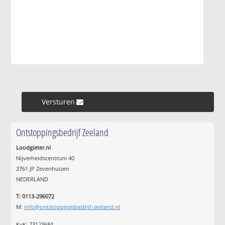
Versturen »
Ontstoppingsbedrijf Zeeland
Loodgieter.nl
Nijverheidscentrum 40
2761 JP Zevenhuizen
NEDERLAND
T: 0113-296072
M:
info@ontstoppingsbedrijf-zeeland.nl
KvK: 73123684