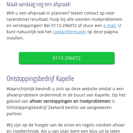
Maak vandaag nog een afspraak!
Wilt u een afspraak in plannen? Neem contact op voor
razendsnel resultaat; hulp bij alle soorten rioolproblemen
en verstoppingen! Bel 0113-296072 of stuur een
e-mail
. U
kunt natuurlijk ook het
contactformulier
op deze pagina
invullen.
0113-296072
Ontstoppingsbedrijf Kapelle
Waarschijnlijk bevindt u zich op deze website omdat u een
afvoerprobleem ondervindt in de buurt van Kapelle. Op het
gebied van
afvoer verstoppingen en rioolproblemen
is
Ontstoppingsbedrijf Zeeland beslist uw aangewezen
partner.
Wij zijn op de hoogte van de eisen en regels rondom afvoer
en riooltechniek. Als u van plan bent een klus uit te laten