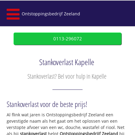
Ontstoppingsbedrijf Zeeland
0113-296072
Stankoverlast Kapelle
Stankoverlast? Bel voor hulp in Kapelle
Stankoverlast voor de beste prijs!
Al flink wat jaren is Ontstoppingsbedrijf Zeeland een
gevestigde naam als het gaat om het oplossen van een
verstopte afvoer van een wc, douche, wastafel of riool. Net
als bij
stankoverlast
helpt
Ontstoppingsbedrijf Zeeland
bij