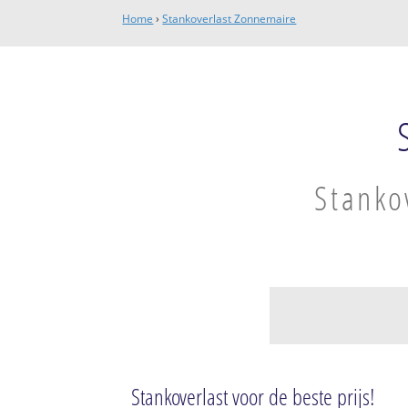
Home
›
Stankoverlast Zonnemaire
Stanko
Zonnemaire
Zonnemaire
Stankoverlast voor de beste prijs!