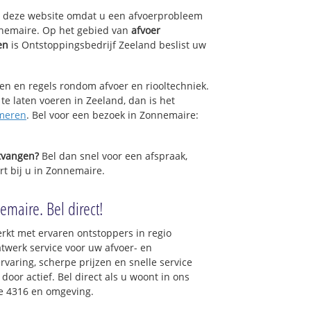
op deze website omdat u een afvoerprobleem
nnemaire. Op het gebied van
afvoer
en
is Ontstoppingsbedrijf Zeeland beslist uw
sen en regels rondom afvoer en riooltechniek.
 te laten voeren in Zeeland, dan is het
meren
. Bel voor een bezoek in Zonnemaire:
ntvangen?
Bel dan snel voor een afspraak,
rt bij u in Zonnemaire.
emaire. Bel direct!
rkt met ervaren ontstoppers in regio
werk service voor uw afvoer- en
ervaring, scherpe prijzen en snelle service
 door actief. Bel direct als u woont in ons
e 4316 en omgeving.