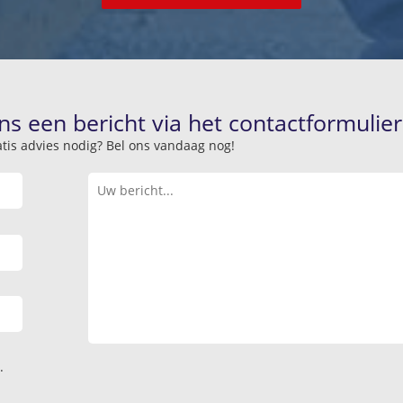
ns een bericht via het contactformulier
atis advies nodig? Bel ons vandaag nog!
.