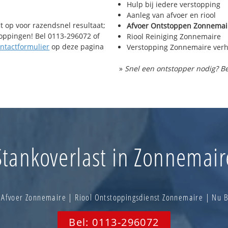
Hulp bij iedere verstopping
Aanleg van afvoer en riool
t op voor razendsnel resultaat;
Afvoer Ontstoppen Zonnemai
toppingen! Bel 0113-296072 of
Riool Reiniging Zonnemaire
ntactformulier
op deze pagina
Verstopping Zonnemaire ver
»
Snel een ontstopper nodig? Be
Stankoverlast in Zonnemair
Afvoer Zonnemaire | Riool Ontstoppingsdienst Zonnemaire | Nu
Bel: 0113-296072