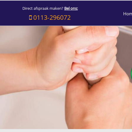
Direct afspraak maken?
Bel ons:
Ho
0113-296072