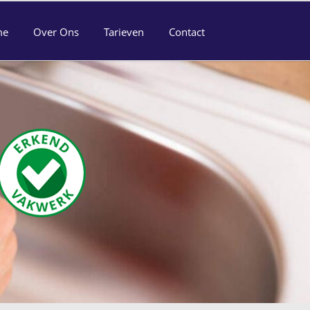
me
Over Ons
Tarieven
Contact