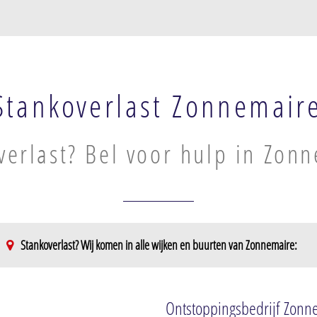
Stankoverlast Zonnemair
verlast? Bel voor hulp in Zon
Stankoverlast? Wij komen in alle wijken en buurten van Zonnemaire:
Ontstoppingsbedrijf Zonn