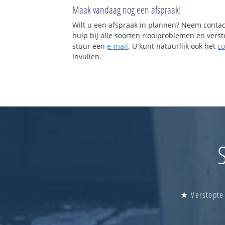
Maak vandaag nog een afspraak!
Wilt u een afspraak in plannen? Neem contac
hulp bij alle soorten rioolproblemen en vers
stuur een
e-mail
. U kunt natuurlijk ook het
co
invullen.
★ Verstopte 