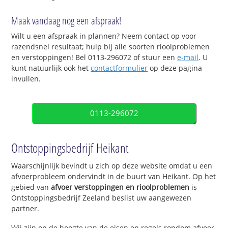
Maak vandaag nog een afspraak!
Wilt u een afspraak in plannen? Neem contact op voor
razendsnel resultaat; hulp bij alle soorten rioolproblemen
en verstoppingen! Bel 0113-296072 of stuur een
e-mail
. U
kunt natuurlijk ook het
contactformulier
op deze pagina
invullen.
0113-296072
Ontstoppingsbedrijf Heikant
Waarschijnlijk bevindt u zich op deze website omdat u een
afvoerprobleem ondervindt in de buurt van Heikant. Op het
gebied van
afvoer verstoppingen en rioolproblemen
is
Ontstoppingsbedrijf Zeeland beslist uw aangewezen
partner.
Wij zijn op de hoogte van de eisen en regels rondom afvoer