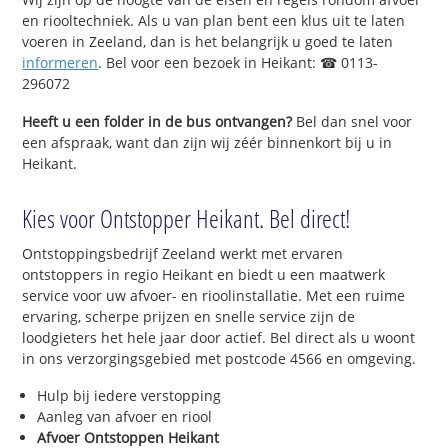
en riooltechniek. Als u van plan bent een klus uit te laten
voeren in Zeeland, dan is het belangrijk u goed te laten
informeren
. Bel voor een bezoek in Heikant: ☎ 0113-
296072
Heeft u een folder in de bus ontvangen?
Bel dan snel voor
een afspraak, want dan zijn wij zéér binnenkort bij u in
Heikant.
Kies voor Ontstopper Heikant. Bel direct!
Ontstoppingsbedrijf Zeeland werkt met ervaren
ontstoppers in regio Heikant en biedt u een maatwerk
service voor uw afvoer- en rioolinstallatie. Met een ruime
ervaring, scherpe prijzen en snelle service zijn de
loodgieters het hele jaar door actief. Bel direct als u woont
in ons verzorgingsgebied met postcode 4566 en omgeving.
Hulp bij iedere verstopping
Aanleg van afvoer en riool
Afvoer Ontstoppen Heikant