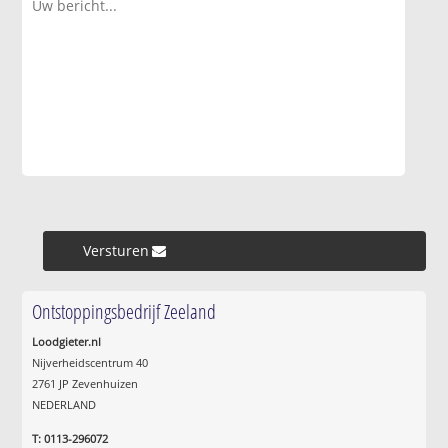
Versturen »
Ontstoppingsbedrijf Zeeland
Loodgieter.nl
Nijverheidscentrum 40
2761 JP Zevenhuizen
NEDERLAND
T: 0113-296072