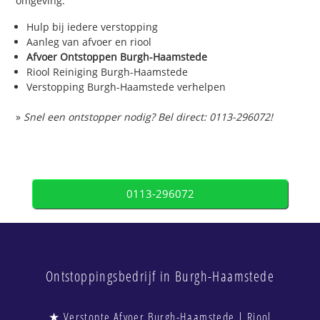
omgeving.
Hulp bij iedere verstopping
Aanleg van afvoer en riool
Afvoer Ontstoppen Burgh-Haamstede
Riool Reiniging Burgh-Haamstede
Verstopping Burgh-Haamstede verhelpen
»
Snel een ontstopper nodig? Bel direct: 0113-296072!
0113-296072
Ontstoppingsbedrijf in Burgh-Haamstede
★ Verstopte Afvoer Burgh-Haamstede | Riool