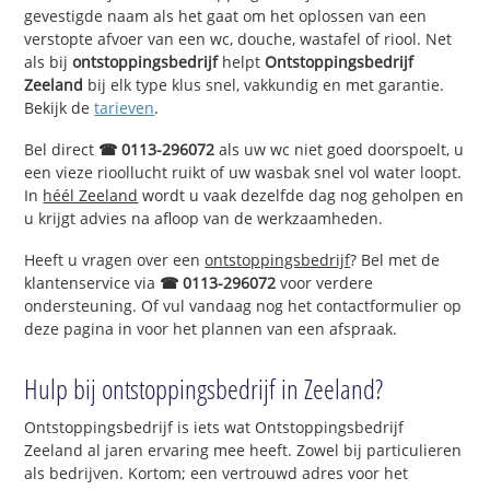
gevestigde naam als het gaat om het oplossen van een
verstopte afvoer van een wc, douche, wastafel of riool. Net
als bij
ontstoppingsbedrijf
helpt
Ontstoppingsbedrijf
Zeeland
bij elk type klus snel, vakkundig en met garantie.
Bekijk de
tarieven
.
Bel direct
☎ 0113-296072
als uw wc niet goed doorspoelt, u
een vieze rioollucht ruikt of uw wasbak snel vol water loopt.
In
héél Zeeland
wordt u vaak dezelfde dag nog geholpen en
u krijgt advies na afloop van de werkzaamheden.
Heeft u vragen over een
ontstoppingsbedrijf
? Bel met de
klantenservice via
☎ 0113-296072
voor verdere
ondersteuning. Of vul vandaag nog het contactformulier op
deze pagina in voor het plannen van een afspraak.
Hulp bij ontstoppingsbedrijf in Zeeland?
Ontstoppingsbedrijf is iets wat Ontstoppingsbedrijf
Zeeland al jaren ervaring mee heeft. Zowel bij particulieren
als bedrijven. Kortom; een vertrouwd adres voor het