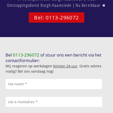
Ontstoppingsdienst Burgh-Haamstede | Nu Bereikbaar ★
Bel: 0113-296072
Bel
0113-296072
of stuur ons een bericht via het
contactformulier:
Wij reageren op werkdagen
binnen 24 uur
. Gratis advies
nodig? Bel ons vandaag nog!