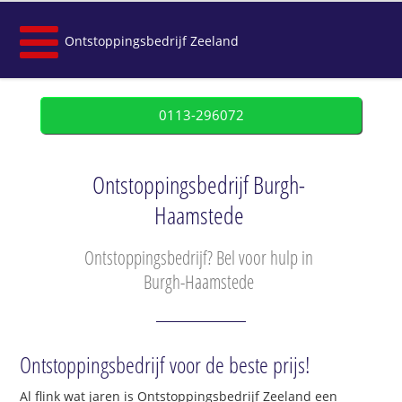
Ontstoppingsbedrijf Zeeland
0113-296072
Ontstoppingsbedrijf Burgh-
Haamstede
Ontstoppingsbedrijf? Bel voor hulp in
Burgh-Haamstede
Ontstoppingsbedrijf voor de beste prijs!
Al flink wat jaren is Ontstoppingsbedrijf Zeeland een