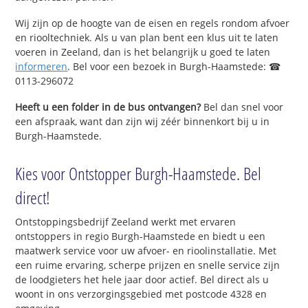
Wij zijn op de hoogte van de eisen en regels rondom afvoer
en riooltechniek. Als u van plan bent een klus uit te laten
voeren in Zeeland, dan is het belangrijk u goed te laten
informeren
. Bel voor een bezoek in Burgh-Haamstede: ☎
0113-296072
Heeft u een folder in de bus ontvangen?
Bel dan snel voor
een afspraak, want dan zijn wij zéér binnenkort bij u in
Burgh-Haamstede.
Kies voor Ontstopper Burgh-Haamstede. Bel
direct!
Ontstoppingsbedrijf Zeeland werkt met ervaren
ontstoppers in regio Burgh-Haamstede en biedt u een
maatwerk service voor uw afvoer- en rioolinstallatie. Met
een ruime ervaring, scherpe prijzen en snelle service zijn
de loodgieters het hele jaar door actief. Bel direct als u
woont in ons verzorgingsgebied met postcode 4328 en