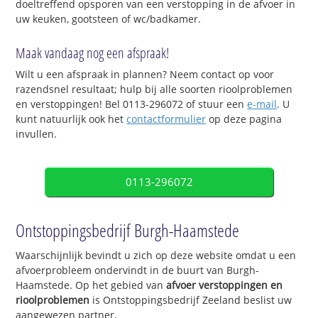
doeltreffend opsporen van een verstopping in de afvoer in
uw keuken, gootsteen of wc/badkamer.
Maak vandaag nog een afspraak!
Wilt u een afspraak in plannen? Neem contact op voor
razendsnel resultaat; hulp bij alle soorten rioolproblemen
en verstoppingen! Bel 0113-296072 of stuur een
e-mail
. U
kunt natuurlijk ook het
contactformulier
op deze pagina
invullen.
0113-296072
Ontstoppingsbedrijf Burgh-Haamstede
Waarschijnlijk bevindt u zich op deze website omdat u een
afvoerprobleem ondervindt in de buurt van Burgh-
Haamstede. Op het gebied van
afvoer verstoppingen en
rioolproblemen
is Ontstoppingsbedrijf Zeeland beslist uw
aangewezen partner.