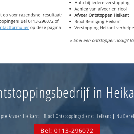
Hulp bij iedere verstopping
Aanleg van afvoer en riool
t op voor razendsnel resultaat;
Afvoer Ontstoppen Heikant
toppingen! Bel 0113-296072 of
Riool Reiniging Heikant
ntactformulier
op deze pagina
Verstopping Heikant verhelp
»
Snel een ontstopper nodig? Be
tstoppingsbedrijf in Heik
pte Afvoer Heikant | Riool Ontstoppingsdienst Heikant | Nu Ber
Bel: 0113-296072