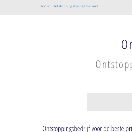
Home
›
Ontstoppingsbedrijf Heikant
O
Ontstopp
Heikant
Heikant
Ontstoppingsbedrijf voor de beste pri