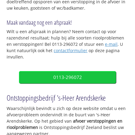
doeltreffend opsporen van een verstopping in de afvoer in
uw keuken, gootsteen of wc/badkamer.
Maak vandaag nog een afspraak!
Wilt u een afspraak in plannen? Neem contact op voor
razendsnel resultaat; hulp bij alle soorten rioolproblemen
en verstoppingen! Bel 0113-296072 of stuur een
e-mail
. U
kunt natuurlijk ook het
contactformulier
op deze pagina
invullen.
0113-296072
Ontstoppingsbedrijf 's-Heer Arendskerke
Waarschijnlijk bevindt u zich op deze website omdat u een
afvoerprobleem ondervindt in de buurt van 's-Heer
Arendskerke. Op het gebied van
afvoer verstoppingen en
rioolproblemen
is Ontstoppingsbedrijf Zeeland beslist uw
aangewezen partner.