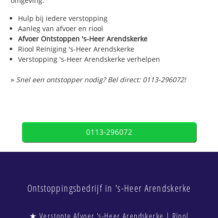
omgeving.
Hulp bij iedere verstopping
Aanleg van afvoer en riool
Afvoer Ontstoppen 's-Heer Arendskerke
Riool Reiniging 's-Heer Arendskerke
Verstopping 's-Heer Arendskerke verhelpen
»
Snel een ontstopper nodig? Bel direct: 0113-296072!
0113-296072
Ontstoppingsbedrijf in 's-Heer Arendskerke
★ Verstopte Afvoer 's-Heer Arendskerke | Riool