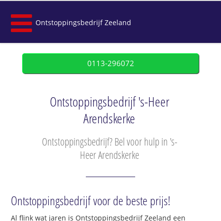
Ontstoppingsbedrijf Zeeland
0113-296072
Ontstoppingsbedrijf 's-Heer
Arendskerke
Ontstoppingsbedrijf? Bel voor hulp in 's-
Heer Arendskerke
Ontstoppingsbedrijf voor de beste prijs!
Al flink wat jaren is Ontstoppingsbedrijf Zeeland een