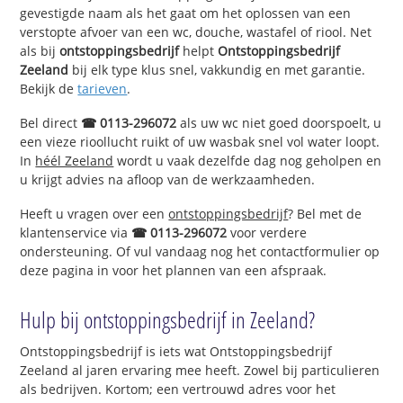
gevestigde naam als het gaat om het oplossen van een
verstopte afvoer van een wc, douche, wastafel of riool. Net
als bij
ontstoppingsbedrijf
helpt
Ontstoppingsbedrijf
Zeeland
bij elk type klus snel, vakkundig en met garantie.
Bekijk de
tarieven
.
Bel direct
☎ 0113-296072
als uw wc niet goed doorspoelt, u
een vieze rioollucht ruikt of uw wasbak snel vol water loopt.
In
héél Zeeland
wordt u vaak dezelfde dag nog geholpen en
u krijgt advies na afloop van de werkzaamheden.
Heeft u vragen over een
ontstoppingsbedrijf
? Bel met de
klantenservice via
☎ 0113-296072
voor verdere
ondersteuning. Of vul vandaag nog het contactformulier op
deze pagina in voor het plannen van een afspraak.
Hulp bij ontstoppingsbedrijf in Zeeland?
Ontstoppingsbedrijf is iets wat Ontstoppingsbedrijf
Zeeland al jaren ervaring mee heeft. Zowel bij particulieren
als bedrijven. Kortom; een vertrouwd adres voor het