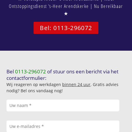
Ontstoppingsdienst 's-Heer Arendskerke | Nu Bereikbaar
★
Bel: 0113-296072
Bel
0113-296072
of stuur ons een bericht via het
contactformulier:
Wij reageren op werkdagen
binnen 24 uur
. Gratis advies
nodig? Bel ons vandaag nog!