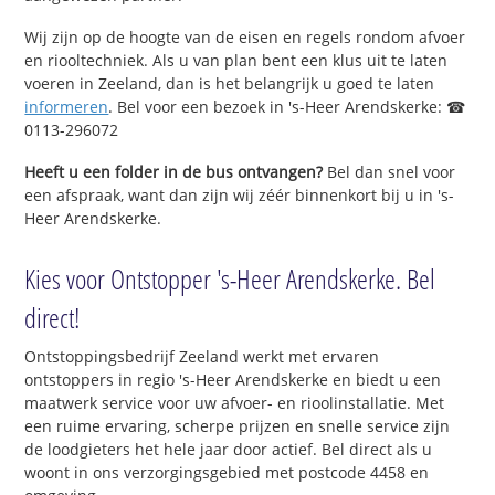
Wij zijn op de hoogte van de eisen en regels rondom afvoer
en riooltechniek. Als u van plan bent een klus uit te laten
voeren in Zeeland, dan is het belangrijk u goed te laten
informeren
. Bel voor een bezoek in 's-Heer Arendskerke: ☎
0113-296072
Heeft u een folder in de bus ontvangen?
Bel dan snel voor
een afspraak, want dan zijn wij zéér binnenkort bij u in 's-
Heer Arendskerke.
Kies voor Ontstopper 's-Heer Arendskerke. Bel
direct!
Ontstoppingsbedrijf Zeeland werkt met ervaren
ontstoppers in regio 's-Heer Arendskerke en biedt u een
maatwerk service voor uw afvoer- en rioolinstallatie. Met
een ruime ervaring, scherpe prijzen en snelle service zijn
de loodgieters het hele jaar door actief. Bel direct als u
woont in ons verzorgingsgebied met postcode 4458 en