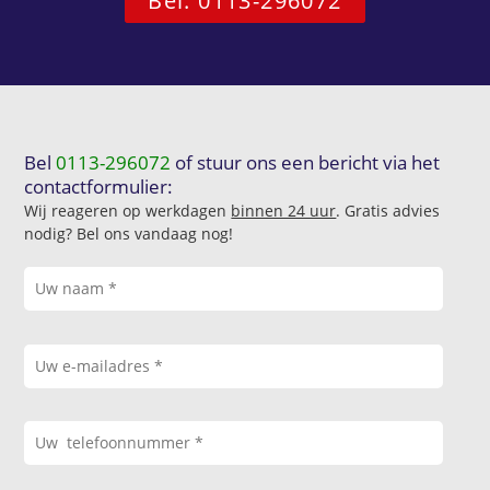
Bel: 0113-296072
Bel
0113-296072
of stuur ons een bericht via het
contactformulier:
Wij reageren op werkdagen
binnen 24 uur
. Gratis advies
nodig? Bel ons vandaag nog!