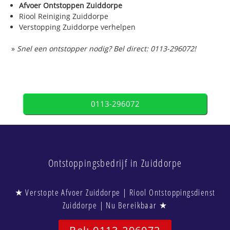
Afvoer Ontstoppen Zuiddorpe
Riool Reiniging Zuiddorpe
Verstopping Zuiddorpe verhelpen
»
Snel een ontstopper nodig? Bel direct: 0113-296072!
0113-296072
Ontstoppingsbedrijf in Zuiddorpe
★ Verstopte Afvoer Zuiddorpe | Riool Ontstoppingsdienst
Zuiddorpe | Nu Bereikbaar ★