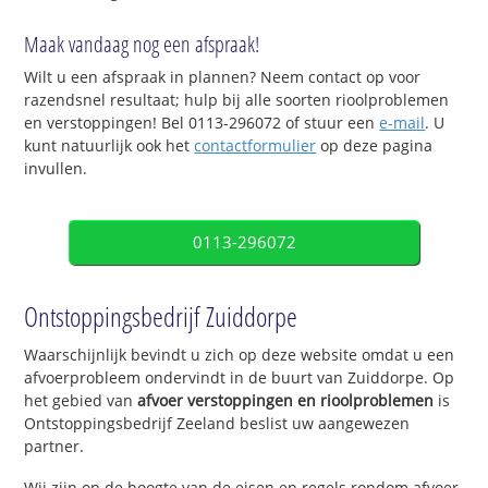
Maak vandaag nog een afspraak!
Wilt u een afspraak in plannen? Neem contact op voor
razendsnel resultaat; hulp bij alle soorten rioolproblemen
en verstoppingen! Bel 0113-296072 of stuur een
e-mail
. U
kunt natuurlijk ook het
contactformulier
op deze pagina
invullen.
0113-296072
Ontstoppingsbedrijf Zuiddorpe
Waarschijnlijk bevindt u zich op deze website omdat u een
afvoerprobleem ondervindt in de buurt van Zuiddorpe. Op
het gebied van
afvoer verstoppingen en rioolproblemen
is
Ontstoppingsbedrijf Zeeland beslist uw aangewezen
partner.
Wij zijn op de hoogte van de eisen en regels rondom afvoer