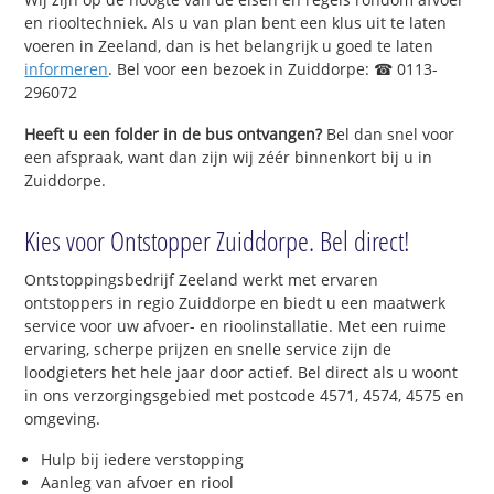
en riooltechniek. Als u van plan bent een klus uit te laten
voeren in Zeeland, dan is het belangrijk u goed te laten
informeren
. Bel voor een bezoek in Zuiddorpe: ☎ 0113-
296072
Heeft u een folder in de bus ontvangen?
Bel dan snel voor
een afspraak, want dan zijn wij zéér binnenkort bij u in
Zuiddorpe.
Kies voor Ontstopper Zuiddorpe. Bel direct!
Ontstoppingsbedrijf Zeeland werkt met ervaren
ontstoppers in regio Zuiddorpe en biedt u een maatwerk
service voor uw afvoer- en rioolinstallatie. Met een ruime
ervaring, scherpe prijzen en snelle service zijn de
loodgieters het hele jaar door actief. Bel direct als u woont
in ons verzorgingsgebied met postcode 4571, 4574, 4575 en
omgeving.
Hulp bij iedere verstopping
Aanleg van afvoer en riool