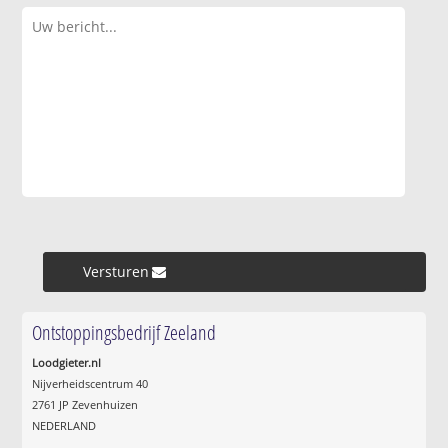
Versturen »
Ontstoppingsbedrijf Zeeland
Loodgieter.nl
Nijverheidscentrum 40
2761 JP Zevenhuizen
NEDERLAND