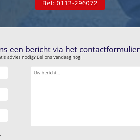
Bel: 0113-296072
ns een bericht via het contactformulier
atis advies nodig? Bel ons vandaag nog!
.