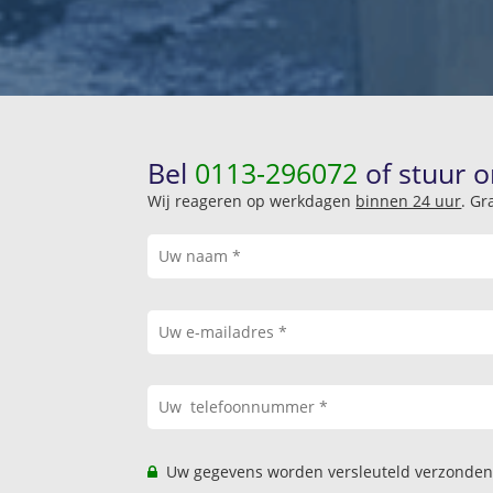
Bel
0113-296072
of stuur o
Wij reageren op werkdagen
binnen 24 uur
. Gr
Uw gegevens worden versleuteld verzonden