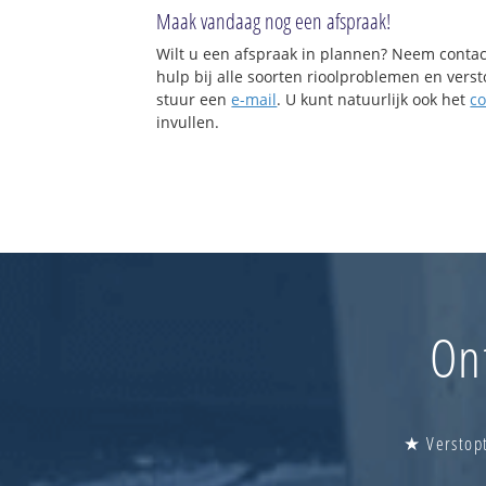
Maak vandaag nog een afspraak!
Wilt u een afspraak in plannen? Neem contac
hulp bij alle soorten rioolproblemen en vers
stuur een
e-mail
. U kunt natuurlijk ook het
co
invullen.
Ont
★ Verstopt