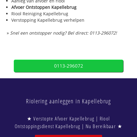
Aanleg van afvoer en riool
Afvoer Ontstoppen Kapellebrug
Riool Reiniging Kapellebrug
Verstopping Kapellebrug verhelpen
»
Snel een ontstopper nodig? Bel direct: 0113-296072!
0113-296072
Riolering aanleggen in Kapellebrug
★ Verstopte Afvoer Kapellebrug | Riool
Ontstoppingsdienst Kapellebrug | Nu Bereikbaar ★