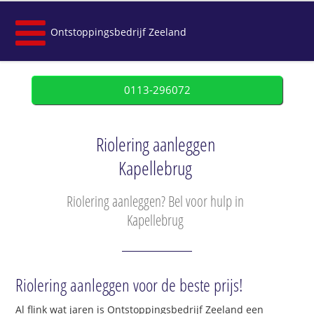
Ontstoppingsbedrijf Zeeland
0113-296072
Riolering aanleggen
Kapellebrug
Riolering aanleggen? Bel voor hulp in
Kapellebrug
Riolering aanleggen voor de beste prijs!
Al flink wat jaren is Ontstoppingsbedrijf Zeeland een