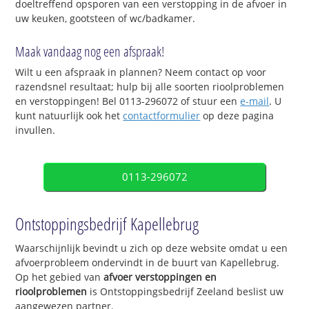
doeltreffend opsporen van een verstopping in de afvoer in
uw keuken, gootsteen of wc/badkamer.
Maak vandaag nog een afspraak!
Wilt u een afspraak in plannen? Neem contact op voor
razendsnel resultaat; hulp bij alle soorten rioolproblemen
en verstoppingen! Bel 0113-296072 of stuur een
e-mail
. U
kunt natuurlijk ook het
contactformulier
op deze pagina
invullen.
0113-296072
Ontstoppingsbedrijf Kapellebrug
Waarschijnlijk bevindt u zich op deze website omdat u een
afvoerprobleem ondervindt in de buurt van Kapellebrug.
Op het gebied van
afvoer verstoppingen en
rioolproblemen
is Ontstoppingsbedrijf Zeeland beslist uw
aangewezen partner.