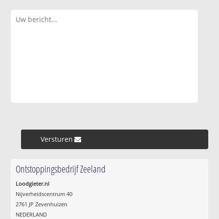
Versturen »
Ontstoppingsbedrijf Zeeland
Loodgieter.nl
Nijverheidscentrum 40
2761 JP Zevenhuizen
NEDERLAND