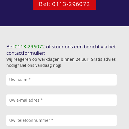
Bel: 0113-296072
Bel
0113-296072
of stuur ons een bericht via het
contactformulier:
Wij reageren op werkdagen
binnen 24 uur
. Gratis advies
nodig? Bel ons vandaag nog!