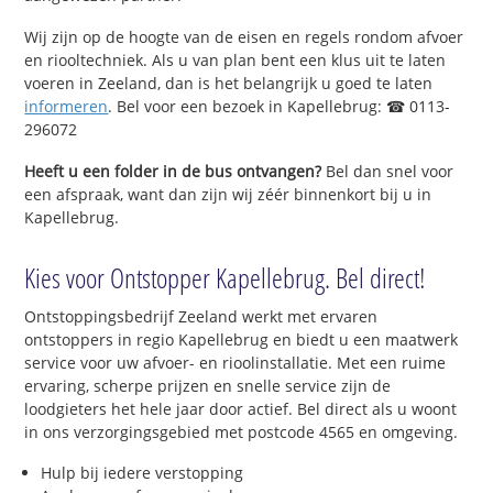
Wij zijn op de hoogte van de eisen en regels rondom afvoer
en riooltechniek. Als u van plan bent een klus uit te laten
voeren in Zeeland, dan is het belangrijk u goed te laten
informeren
. Bel voor een bezoek in Kapellebrug: ☎ 0113-
296072
Heeft u een folder in de bus ontvangen?
Bel dan snel voor
een afspraak, want dan zijn wij zéér binnenkort bij u in
Kapellebrug.
Kies voor Ontstopper Kapellebrug. Bel direct!
Ontstoppingsbedrijf Zeeland werkt met ervaren
ontstoppers in regio Kapellebrug en biedt u een maatwerk
service voor uw afvoer- en rioolinstallatie. Met een ruime
ervaring, scherpe prijzen en snelle service zijn de
loodgieters het hele jaar door actief. Bel direct als u woont
in ons verzorgingsgebied met postcode 4565 en omgeving.
Hulp bij iedere verstopping