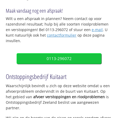
Maak vandaag nog een afspraak!
Wilt u een afspraak in plannen? Neem contact op voor
razendsnel resultaat; hulp bij alle soorten rioolproblemen
en verstoppingen! Bel 0113-296072 of stuur een
e-mail
. U
kunt natuurlijk ook het
contactformulier
op deze pagina
invullen.
0113-296072
Ontstoppingsbedrijf Kuitaart
Waarschijnlijk bevindt u zich op deze website omdat u een
afvoerprobleem ondervindt in de buurt van Kuitaart. Op
het gebied van
afvoer verstoppingen en rioolproblemen
is
Ontstoppingsbedrijf Zeeland beslist uw aangewezen
partner.
Wij zijn op de hoogte van de eisen en regels rondom afvoer