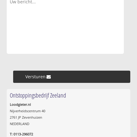
Versturen »
Ontstoppingsbedrijf Zeeland
Loodgieter.nl
Nijverheidscentrum 40
2761 JP Zevenhuizen
NEDERLAND
T: 0113-296072