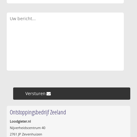
Versturen »
Ontstoppingsbedrijf Zeeland
Loodgieter.nl
Nijverheidscentrum 40
2761 JP Zevenhuizen