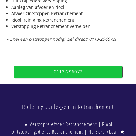
Hulp bij iedere verstopping
Aanleg van afvoer en riool
Afvoer Ontstoppen Retranchement
Riool Reiniging Retranchement
Verstopping Retranchement verhelpen
»
Snel een ontstopper nodig? Bel direct: 0113-296072!
0113-296072
Riolering aanleggen in Retranchement
★ Verstopte Afvoer Retranchement | Riool
Ontstoppingsdienst Retranchement | Nu Bereikbaar ★