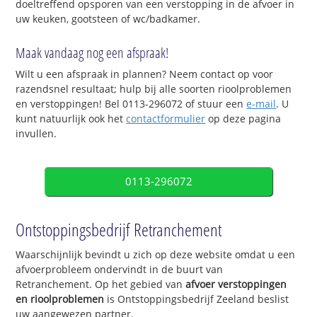
doeltreffend opsporen van een verstopping in de afvoer in
uw keuken, gootsteen of wc/badkamer.
Maak vandaag nog een afspraak!
Wilt u een afspraak in plannen? Neem contact op voor
razendsnel resultaat; hulp bij alle soorten rioolproblemen
en verstoppingen! Bel 0113-296072 of stuur een
e-mail
. U
kunt natuurlijk ook het
contactformulier
op deze pagina
invullen.
0113-296072
Ontstoppingsbedrijf Retranchement
Waarschijnlijk bevindt u zich op deze website omdat u een
afvoerprobleem ondervindt in de buurt van
Retranchement. Op het gebied van
afvoer verstoppingen
en rioolproblemen
is Ontstoppingsbedrijf Zeeland beslist
uw aangewezen partner.