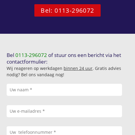
Bel: 0113-296072
Bel
0113-296072
of stuur ons een bericht via het
contactformulier:
Wij reageren op werkdagen
binnen 24 uur
. Gratis advies
nodig? Bel ons vandaag nog!