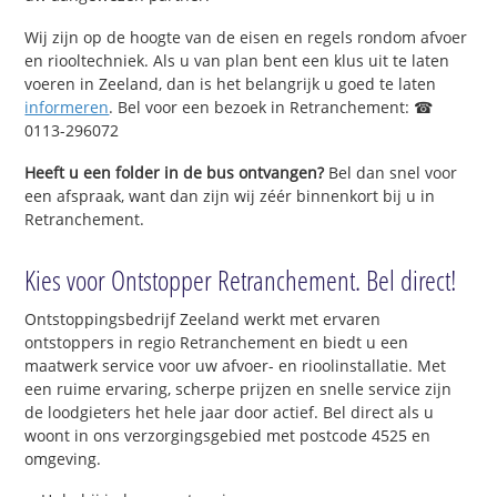
Wij zijn op de hoogte van de eisen en regels rondom afvoer
en riooltechniek. Als u van plan bent een klus uit te laten
voeren in Zeeland, dan is het belangrijk u goed te laten
informeren
. Bel voor een bezoek in Retranchement: ☎
0113-296072
Heeft u een folder in de bus ontvangen?
Bel dan snel voor
een afspraak, want dan zijn wij zéér binnenkort bij u in
Retranchement.
Kies voor Ontstopper Retranchement. Bel direct!
Ontstoppingsbedrijf Zeeland werkt met ervaren
ontstoppers in regio Retranchement en biedt u een
maatwerk service voor uw afvoer- en rioolinstallatie. Met
een ruime ervaring, scherpe prijzen en snelle service zijn
de loodgieters het hele jaar door actief. Bel direct als u
woont in ons verzorgingsgebied met postcode 4525 en
omgeving.