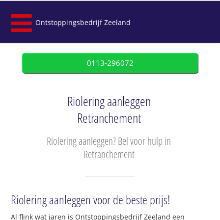
Ontstoppingsbedrijf Zeeland
0113-296072
Riolering aanleggen
Retranchement
Riolering aanleggen? Bel voor hulp in
Retranchement
Riolering aanleggen voor de beste prijs!
Al flink wat jaren is Ontstoppingsbedrijf Zeeland een