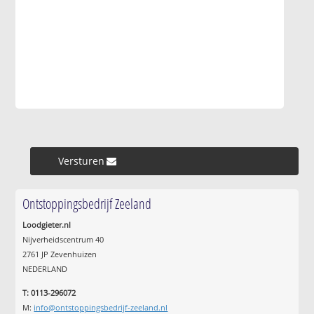
Versturen »
Ontstoppingsbedrijf Zeeland
Loodgieter.nl
Nijverheidscentrum 40
2761 JP Zevenhuizen
NEDERLAND
T: 0113-296072
M:
info@ontstoppingsbedrijf-zeeland.nl