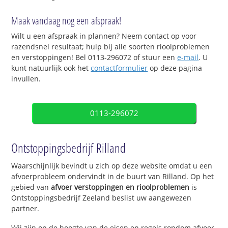
Maak vandaag nog een afspraak!
Wilt u een afspraak in plannen? Neem contact op voor
razendsnel resultaat; hulp bij alle soorten rioolproblemen
en verstoppingen! Bel 0113-296072 of stuur een
e-mail
. U
kunt natuurlijk ook het
contactformulier
op deze pagina
invullen.
0113-296072
Ontstoppingsbedrijf Rilland
Waarschijnlijk bevindt u zich op deze website omdat u een
afvoerprobleem ondervindt in de buurt van Rilland. Op het
gebied van
afvoer verstoppingen en rioolproblemen
is
Ontstoppingsbedrijf Zeeland beslist uw aangewezen
partner.
Wij zijn op de hoogte van de eisen en regels rondom afvoer