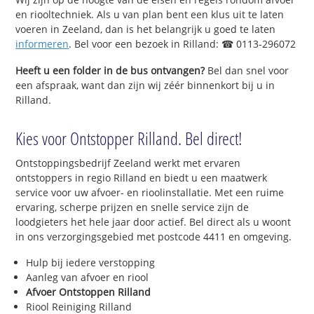
en riooltechniek. Als u van plan bent een klus uit te laten
voeren in Zeeland, dan is het belangrijk u goed te laten
informeren
. Bel voor een bezoek in Rilland: ☎ 0113-296072
Heeft u een folder in de bus ontvangen?
Bel dan snel voor
een afspraak, want dan zijn wij zéér binnenkort bij u in
Rilland.
Kies voor Ontstopper Rilland. Bel direct!
Ontstoppingsbedrijf Zeeland werkt met ervaren
ontstoppers in regio Rilland en biedt u een maatwerk
service voor uw afvoer- en rioolinstallatie. Met een ruime
ervaring, scherpe prijzen en snelle service zijn de
loodgieters het hele jaar door actief. Bel direct als u woont
in ons verzorgingsgebied met postcode 4411 en omgeving.
Hulp bij iedere verstopping
Aanleg van afvoer en riool
Afvoer Ontstoppen Rilland
Riool Reiniging Rilland