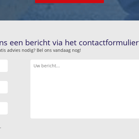
ns een bericht via het contactformulier
atis advies nodig? Bel ons vandaag nog!
.