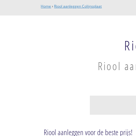
Home
›
Riool aanleggen Colijnsplaat
Ri
Riool aa
Colijnsplaat
Colijnsplaat
Riool aanleggen voor de beste prijs!