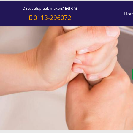
Direct afspraak maken?
Bel ons:
Ho
0113-296072