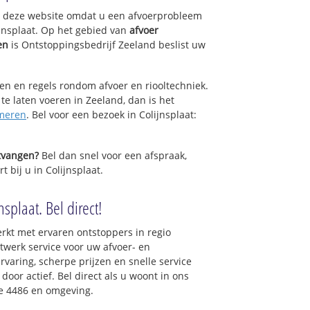
op deze website omdat u een afvoerprobleem
ijnsplaat. Op het gebied van
afvoer
en
is Ontstoppingsbedrijf Zeeland beslist uw
sen en regels rondom afvoer en riooltechniek.
 te laten voeren in Zeeland, dan is het
meren
. Bel voor een bezoek in Colijnsplaat:
ntvangen?
Bel dan snel voor een afspraak,
 bij u in Colijnsplaat.
splaat. Bel direct!
rkt met ervaren ontstoppers in regio
twerk service voor uw afvoer- en
ervaring, scherpe prijzen en snelle service
 door actief. Bel direct als u woont in ons
e 4486 en omgeving.