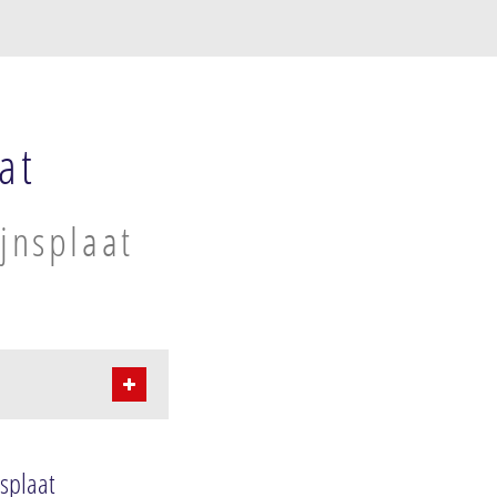
at
jnsplaat
splaat