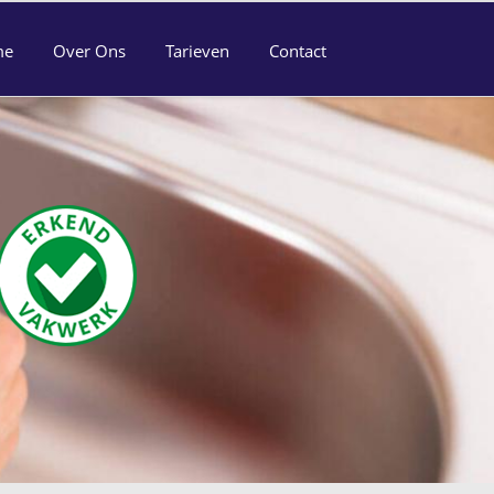
me
Over Ons
Tarieven
Contact