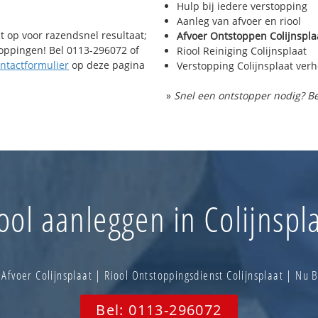
Hulp bij iedere verstopping
Aanleg van afvoer en riool
t op voor razendsnel resultaat;
Afvoer Ontstoppen Colijnspla
toppingen! Bel 0113-296072 of
Riool Reiniging Colijnsplaat
ntactformulier
op deze pagina
Verstopping Colijnsplaat ver
»
Snel een ontstopper nodig? Be
ool aanleggen in Colijnspl
Afvoer Colijnsplaat | Riool Ontstoppingsdienst Colijnsplaat | Nu
Bel: 0113-296072