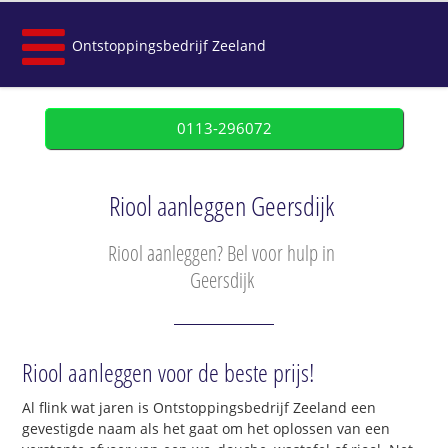
Ontstoppingsbedrijf Zeeland
0113-296072
Riool aanleggen Geersdijk
Riool aanleggen? Bel voor hulp in
Geersdijk
Riool aanleggen voor de beste prijs!
Al flink wat jaren is Ontstoppingsbedrijf Zeeland een
gevestigde naam als het gaat om het oplossen van een