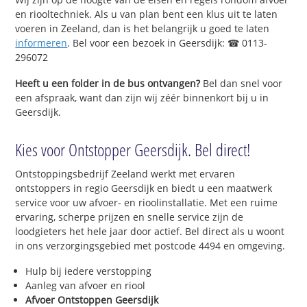
en riooltechniek. Als u van plan bent een klus uit te laten
voeren in Zeeland, dan is het belangrijk u goed te laten
informeren
. Bel voor een bezoek in Geersdijk: ☎ 0113-
296072
Heeft u een folder in de bus ontvangen?
Bel dan snel voor
een afspraak, want dan zijn wij zéér binnenkort bij u in
Geersdijk.
Kies voor Ontstopper Geersdijk. Bel direct!
Ontstoppingsbedrijf Zeeland werkt met ervaren
ontstoppers in regio Geersdijk en biedt u een maatwerk
service voor uw afvoer- en rioolinstallatie. Met een ruime
ervaring, scherpe prijzen en snelle service zijn de
loodgieters het hele jaar door actief. Bel direct als u woont
in ons verzorgingsgebied met postcode 4494 en omgeving.
Hulp bij iedere verstopping
Aanleg van afvoer en riool
Afvoer Ontstoppen Geersdijk