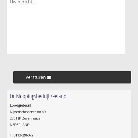
Versturen »
Ontstoppingsbedrijf Zeeland
Loodgieter.nl
Nijverheidscentrum 40
2761 JP Zevenhuizen
NEDERLAND
T: 0113-296072