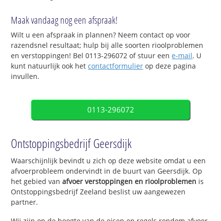
Maak vandaag nog een afspraak!
Wilt u een afspraak in plannen? Neem contact op voor
razendsnel resultaat; hulp bij alle soorten rioolproblemen
en verstoppingen! Bel 0113-296072 of stuur een
e-mail
. U
kunt natuurlijk ook het
contactformulier
op deze pagina
invullen.
0113-296072
Ontstoppingsbedrijf Geersdijk
Waarschijnlijk bevindt u zich op deze website omdat u een
afvoerprobleem ondervindt in de buurt van Geersdijk. Op
het gebied van
afvoer verstoppingen en rioolproblemen
is
Ontstoppingsbedrijf Zeeland beslist uw aangewezen
partner.
Wij zijn op de hoogte van de eisen en regels rondom afvoer