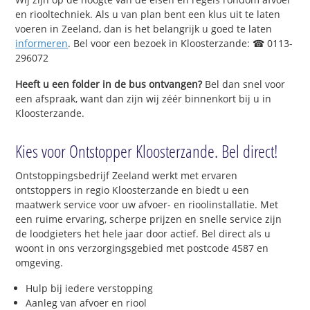
en riooltechniek. Als u van plan bent een klus uit te laten
voeren in Zeeland, dan is het belangrijk u goed te laten
informeren
. Bel voor een bezoek in Kloosterzande: ☎ 0113-
296072
Heeft u een folder in de bus ontvangen?
Bel dan snel voor
een afspraak, want dan zijn wij zéér binnenkort bij u in
Kloosterzande.
Kies voor Ontstopper Kloosterzande. Bel direct!
Ontstoppingsbedrijf Zeeland werkt met ervaren
ontstoppers in regio Kloosterzande en biedt u een
maatwerk service voor uw afvoer- en rioolinstallatie. Met
een ruime ervaring, scherpe prijzen en snelle service zijn
de loodgieters het hele jaar door actief. Bel direct als u
woont in ons verzorgingsgebied met postcode 4587 en
omgeving.
Hulp bij iedere verstopping
Aanleg van afvoer en riool