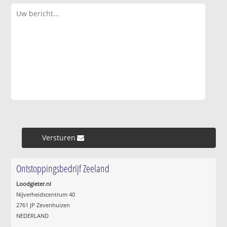
Versturen »
Ontstoppingsbedrijf Zeeland
Loodgieter.nl
Nijverheidscentrum 40
2761 JP Zevenhuizen
NEDERLAND