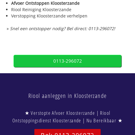
Afvoer Ontstoppen Kloosterzande
Riool Reiniging Kloosterzande
Verstopping Kloosterzande verhelpen
»
Snel een ontstopper nodig? Bel direct: 0113-296072!
0113-296072
Riool aanleggen in Kloosterzande
★ Verstopte Afvoer Kloosterzande | Riool
Ontstoppingsdienst Kloosterzande | Nu Bereikbaar ★