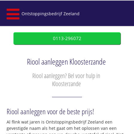
Ontstoppingsbedrijf Zeeland
0113-296072
Riool aanleggen Kloosterzande
Riool aanleggen? Bel voor hulp in
Kloosterzande
Riool aanleggen voor de beste prijs!
Al flink wat jaren is Ontstoppingsbedrijf Zeeland een
gevestigde naam als het gaat om het oplossen van een