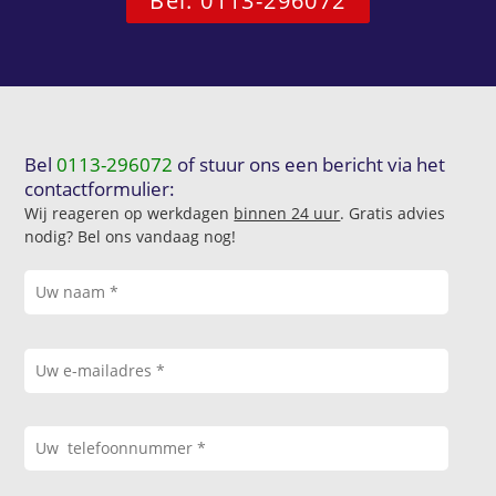
Bel: 0113-296072
Bel
0113-296072
of stuur ons een bericht via het
contactformulier:
Wij reageren op werkdagen
binnen 24 uur
. Gratis advies
nodig? Bel ons vandaag nog!