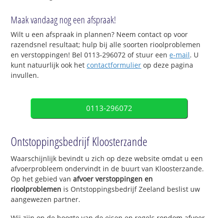
Maak vandaag nog een afspraak!
Wilt u een afspraak in plannen? Neem contact op voor
razendsnel resultaat; hulp bij alle soorten rioolproblemen
en verstoppingen! Bel 0113-296072 of stuur een
e-mail
. U
kunt natuurlijk ook het
contactformulier
op deze pagina
invullen.
0113-296072
Ontstoppingsbedrijf Kloosterzande
Waarschijnlijk bevindt u zich op deze website omdat u een
afvoerprobleem ondervindt in de buurt van Kloosterzande.
Op het gebied van
afvoer verstoppingen en
rioolproblemen
is Ontstoppingsbedrijf Zeeland beslist uw
aangewezen partner.
Wij zijn op de hoogte van de eisen en regels rondom afvoer