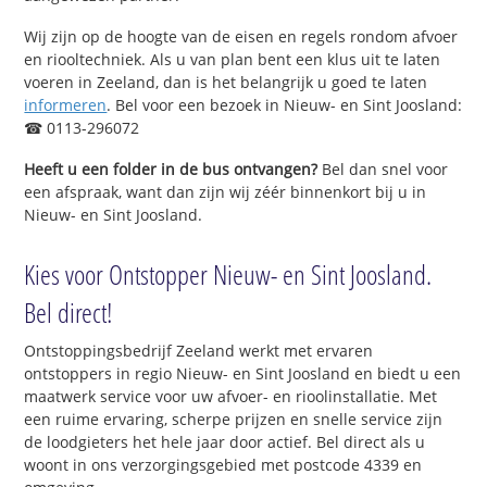
Wij zijn op de hoogte van de eisen en regels rondom afvoer
en riooltechniek. Als u van plan bent een klus uit te laten
voeren in Zeeland, dan is het belangrijk u goed te laten
informeren
. Bel voor een bezoek in Nieuw- en Sint Joosland:
☎ 0113-296072
Heeft u een folder in de bus ontvangen?
Bel dan snel voor
een afspraak, want dan zijn wij zéér binnenkort bij u in
Nieuw- en Sint Joosland.
Kies voor Ontstopper Nieuw- en Sint Joosland.
Bel direct!
Ontstoppingsbedrijf Zeeland werkt met ervaren
ontstoppers in regio Nieuw- en Sint Joosland en biedt u een
maatwerk service voor uw afvoer- en rioolinstallatie. Met
een ruime ervaring, scherpe prijzen en snelle service zijn
de loodgieters het hele jaar door actief. Bel direct als u
woont in ons verzorgingsgebied met postcode 4339 en