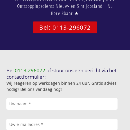
Ontstoppingsdienst Nieuw- en Sint Joosland | Nu
Bereikbaar ★
Bel: 0113-296072
Bel
0113-296072
of stuur ons een bericht via het
contactformulier:
Wij reageren op werkdagen
binnen 24 uur
. Gratis advies
nodig? Bel ons vandaag nog!