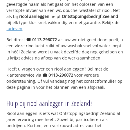
gevestigde naam als het gaat om het oplossen van een
verstopte afvoer van een wc, douche, wastafel of riool. Net
als bij
riool aanleggen
helpt
Ontstoppingsbedrijf Zeeland
bij elk type klus snel, vakkundig en met garantie. Bekijk de
tarieven
.
Bel direct
☎ 0113-296072
als uw wc niet goed doorspoelt, u
een vieze rioollucht ruikt of uw wasbak snel vol water loopt.
In
héél Zeeland
wordt u vaak dezelfde dag nog geholpen en
u krijgt advies na afloop van de werkzaamheden.
Heeft u vragen over een
riool aanleggen
? Bel met de
klantenservice via
☎ 0113-296072
voor verdere
ondersteuning. Of vul vandaag nog het contactformulier op
deze pagina in voor het plannen van een afspraak.
Hulp bij riool aanleggen in Zeeland?
Riool aanleggen is iets wat Ontstoppingsbedrijf Zeeland al
jaren ervaring mee heeft. Zowel bij particulieren als
bedrijven. Kortom; een vertrouwd adres voor het