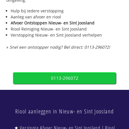
omgeving.
Hulp bij iedere verstopping
Aanleg van afvoer en riool
Afvoer Ontstoppen Nieuw- en Sint Joosland
Riool Reiniging Nieuw- en Sint Joosland
Verstopping Nieuw- en Sint Joosland verhelpen
»
Snel een ontstopper nodig? Bel direct: 0113-296072!
0113-296072
Riool aanleggen in Nieuw- en Sint Joosland
★ Verstopte Afvoer Nieuw- en Sint Joosland | Riool