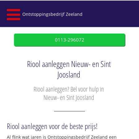
Ontstoppingsbedrijf Zeeland
0113-296072
Riool aanleggen Nieuw- en Sint
Joosland
Riool aanleggen? Bel voor hulp in
Nieuw- en Sint Joosland
Riool aanleggen voor de beste prijs!
Al flink wat jaren is Ontstoppingsbedrijf Zeeland een