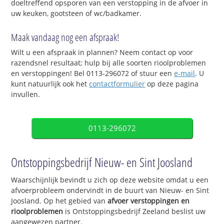
doeltreffend opsporen van een verstopping in de afvoer in
uw keuken, gootsteen of wc/badkamer.
Maak vandaag nog een afspraak!
Wilt u een afspraak in plannen? Neem contact op voor
razendsnel resultaat; hulp bij alle soorten rioolproblemen
en verstoppingen! Bel 0113-296072 of stuur een
e-mail
. U
kunt natuurlijk ook het
contactformulier
op deze pagina
invullen.
0113-296072
Ontstoppingsbedrijf Nieuw- en Sint Joosland
Waarschijnlijk bevindt u zich op deze website omdat u een
afvoerprobleem ondervindt in de buurt van Nieuw- en Sint
Joosland. Op het gebied van
afvoer verstoppingen en
rioolproblemen
is Ontstoppingsbedrijf Zeeland beslist uw
aangewezen partner.