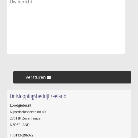
Versturen »
Ontstoppingsbedrijf Zeeland
Loodgieter.nl
Nijverheidscentrum 40
2761 JP Zevenhuizen
NEDERLAND
T: 0113-296072