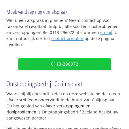
Maak vandaag nog een afspraak!
Wilt u een afspraak in plannen? Neem contact op voor
razendsnel resultaat; hulp bij alle soorten rioolproblemen
en verstoppingen! Bel 0113-296072 of stuur een
e-mail
. U
kunt natuurlijk ook het
contactformulier
op deze pagina
invullen.
0113-296072
Ontstoppingsbedrijf Colijnsplaat
Waarschijnlijk bevindt u zich op deze website omdat u een
afvoerprobleem ondervindt in de buurt van Colijnsplaat.
Op het gebied van
afvoer verstoppingen en
rioolproblemen
is Ontstoppingsbedrijf Zeeland beslist uw
aangewezen partner.
Wij zijn op de hoogte van de eisen en regels rondom afvoer