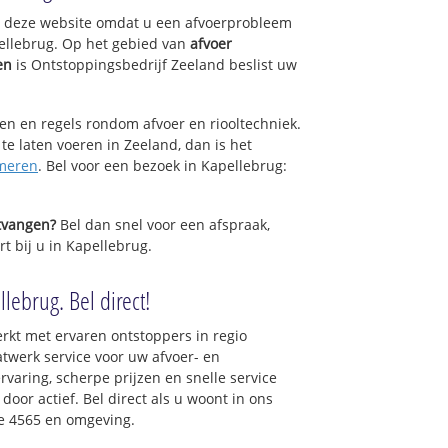
op deze website omdat u een afvoerprobleem
ellebrug. Op het gebied van
afvoer
en
is Ontstoppingsbedrijf Zeeland beslist uw
sen en regels rondom afvoer en riooltechniek.
 te laten voeren in Zeeland, dan is het
meren
. Bel voor een bezoek in Kapellebrug:
ntvangen?
Bel dan snel voor een afspraak,
t bij u in Kapellebrug.
lebrug. Bel direct!
rkt met ervaren ontstoppers in regio
twerk service voor uw afvoer- en
ervaring, scherpe prijzen en snelle service
 door actief. Bel direct als u woont in ons
e 4565 en omgeving.