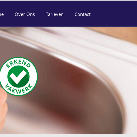
me
Over Ons
Tarieven
Contact