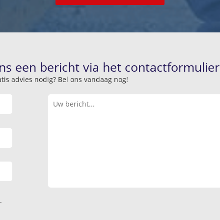
ns een bericht via het contactformulier
atis advies nodig? Bel ons vandaag nog!
.