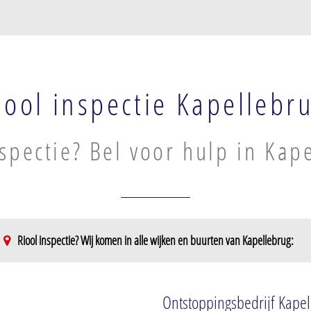
iool inspectie Kapellebr
nspectie? Bel voor hulp in Kap
Riool inspectie? Wij komen in alle wijken en buurten van Kapellebrug:
Ontstoppingsbedrijf Kape