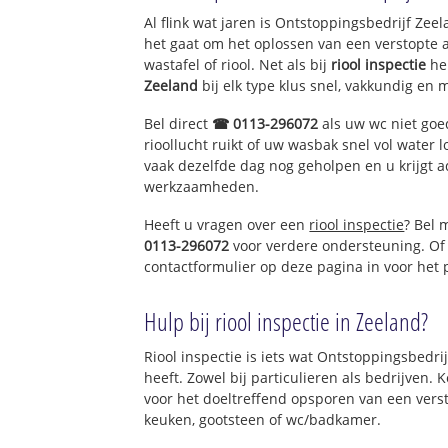
Al flink wat jaren is Ontstoppingsbedrijf Ze
het gaat om het oplossen van een verstopte 
wastafel of riool. Net als bij
riool inspectie
he
Zeeland
bij elk type klus snel, vakkundig en 
Bel direct
☎ 0113-296072
als uw wc niet goe
rioollucht ruikt of uw wasbak snel vol water l
vaak dezelfde dag nog geholpen en u krijgt a
werkzaamheden.
Heeft u vragen over een
riool inspectie
? Bel 
0113-296072
voor verdere ondersteuning. Of
contactformulier op deze pagina in voor het
Hulp bij riool inspectie in Zeeland?
Riool inspectie is iets wat Ontstoppingsbedri
heeft. Zowel bij particulieren als bedrijven.
voor het doeltreffend opsporen van een vers
keuken, gootsteen of wc/badkamer.