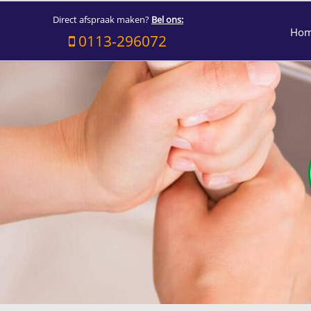
Direct afspraak maken?
Bel ons:
Ho
0113-296072