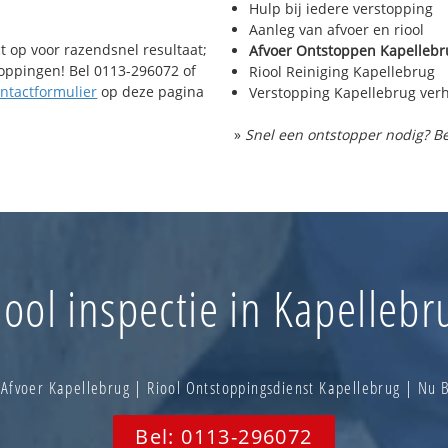
Hulp bij iedere verstopping
Aanleg van afvoer en riool
t op voor razendsnel resultaat;
Afvoer Ontstoppen Kapellebr
toppingen! Bel 0113-296072 of
Riool Reiniging Kapellebrug
ntactformulier
op deze pagina
Verstopping Kapellebrug ver
»
Snel een ontstopper nodig? Be
iool inspectie in Kapellebr
Afvoer Kapellebrug | Riool Ontstoppingsdienst Kapellebrug | Nu
Bel: 0113-296072