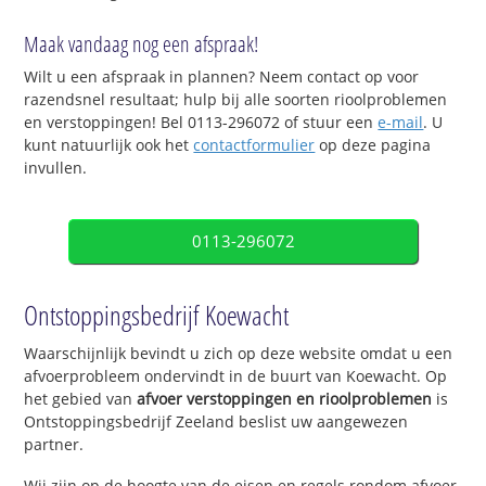
Maak vandaag nog een afspraak!
Wilt u een afspraak in plannen? Neem contact op voor
razendsnel resultaat; hulp bij alle soorten rioolproblemen
en verstoppingen! Bel 0113-296072 of stuur een
e-mail
. U
kunt natuurlijk ook het
contactformulier
op deze pagina
invullen.
0113-296072
Ontstoppingsbedrijf Koewacht
Waarschijnlijk bevindt u zich op deze website omdat u een
afvoerprobleem ondervindt in de buurt van Koewacht. Op
het gebied van
afvoer verstoppingen en rioolproblemen
is
Ontstoppingsbedrijf Zeeland beslist uw aangewezen
partner.
Wij zijn op de hoogte van de eisen en regels rondom afvoer