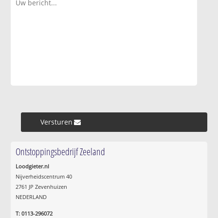
Versturen »
Ontstoppingsbedrijf Zeeland
Loodgieter.nl
Nijverheidscentrum 40
2761 JP Zevenhuizen
NEDERLAND
T: 0113-296072