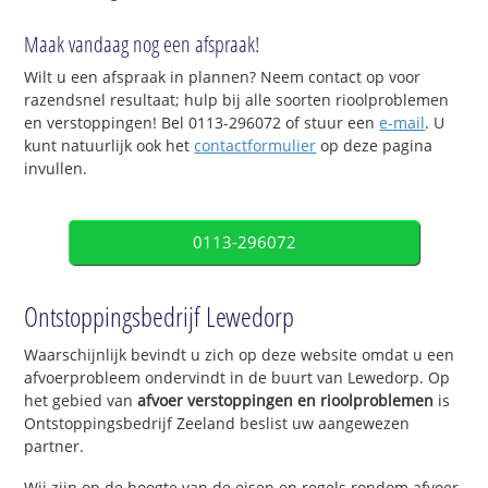
Maak vandaag nog een afspraak!
Wilt u een afspraak in plannen? Neem contact op voor
razendsnel resultaat; hulp bij alle soorten rioolproblemen
en verstoppingen! Bel 0113-296072 of stuur een
e-mail
. U
kunt natuurlijk ook het
contactformulier
op deze pagina
invullen.
0113-296072
Ontstoppingsbedrijf Lewedorp
Waarschijnlijk bevindt u zich op deze website omdat u een
afvoerprobleem ondervindt in de buurt van Lewedorp. Op
het gebied van
afvoer verstoppingen en rioolproblemen
is
Ontstoppingsbedrijf Zeeland beslist uw aangewezen
partner.
Wij zijn op de hoogte van de eisen en regels rondom afvoer