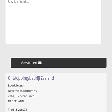
Versturen »
Ontstoppingsbedrijf Zeeland
Loodgieter.nl
Nijverheidscentrum 40
2761 JP Zevenhuizen
NEDERLAND
T: 0113-296072