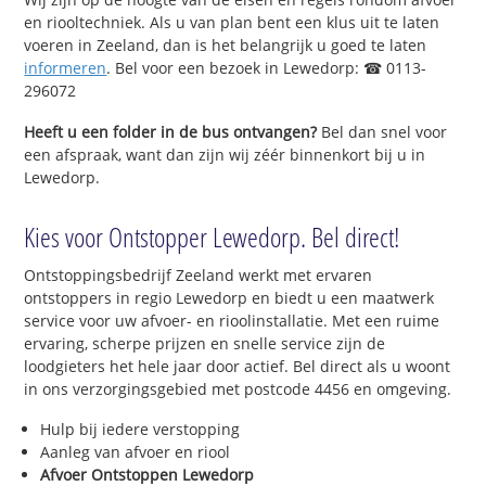
en riooltechniek. Als u van plan bent een klus uit te laten
voeren in Zeeland, dan is het belangrijk u goed te laten
informeren
. Bel voor een bezoek in Lewedorp: ☎ 0113-
296072
Heeft u een folder in de bus ontvangen?
Bel dan snel voor
een afspraak, want dan zijn wij zéér binnenkort bij u in
Lewedorp.
Kies voor Ontstopper Lewedorp. Bel direct!
Ontstoppingsbedrijf Zeeland werkt met ervaren
ontstoppers in regio Lewedorp en biedt u een maatwerk
service voor uw afvoer- en rioolinstallatie. Met een ruime
ervaring, scherpe prijzen en snelle service zijn de
loodgieters het hele jaar door actief. Bel direct als u woont
in ons verzorgingsgebied met postcode 4456 en omgeving.
Hulp bij iedere verstopping
Aanleg van afvoer en riool
Afvoer Ontstoppen Lewedorp