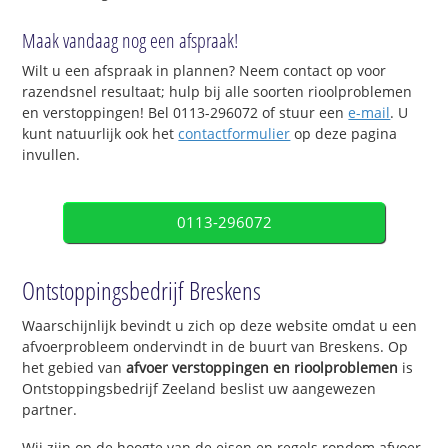
Maak vandaag nog een afspraak!
Wilt u een afspraak in plannen? Neem contact op voor
razendsnel resultaat; hulp bij alle soorten rioolproblemen
en verstoppingen! Bel 0113-296072 of stuur een
e-mail
. U
kunt natuurlijk ook het
contactformulier
op deze pagina
invullen.
0113-296072
Ontstoppingsbedrijf Breskens
Waarschijnlijk bevindt u zich op deze website omdat u een
afvoerprobleem ondervindt in de buurt van Breskens. Op
het gebied van
afvoer verstoppingen en rioolproblemen
is
Ontstoppingsbedrijf Zeeland beslist uw aangewezen
partner.
Wij zijn op de hoogte van de eisen en regels rondom afvoer