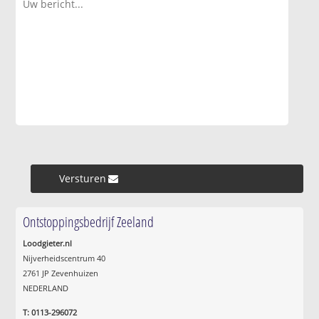
Versturen »
Ontstoppingsbedrijf Zeeland
Loodgieter.nl
Nijverheidscentrum 40
2761 JP Zevenhuizen
NEDERLAND
T: 0113-296072