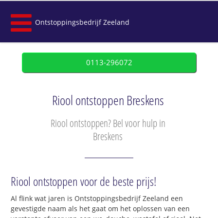
Ontstoppingsbedrijf Zeeland
0113-296072
Riool ontstoppen Breskens
Riool ontstoppen? Bel voor hulp in
Breskens
Riool ontstoppen voor de beste prijs!
Al flink wat jaren is Ontstoppingsbedrijf Zeeland een
gevestigde naam als het gaat om het oplossen van een