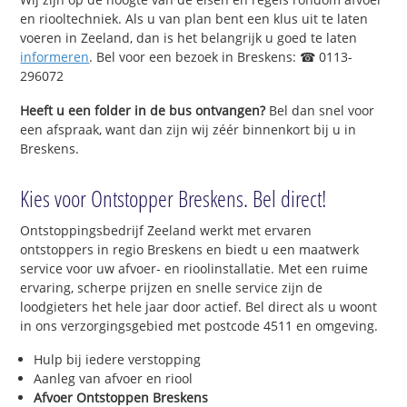
en riooltechniek. Als u van plan bent een klus uit te laten
voeren in Zeeland, dan is het belangrijk u goed te laten
informeren
. Bel voor een bezoek in Breskens: ☎ 0113-
296072
Heeft u een folder in de bus ontvangen?
Bel dan snel voor
een afspraak, want dan zijn wij zéér binnenkort bij u in
Breskens.
Kies voor Ontstopper Breskens. Bel direct!
Ontstoppingsbedrijf Zeeland werkt met ervaren
ontstoppers in regio Breskens en biedt u een maatwerk
service voor uw afvoer- en rioolinstallatie. Met een ruime
ervaring, scherpe prijzen en snelle service zijn de
loodgieters het hele jaar door actief. Bel direct als u woont
in ons verzorgingsgebied met postcode 4511 en omgeving.
Hulp bij iedere verstopping
Aanleg van afvoer en riool
Afvoer Ontstoppen Breskens