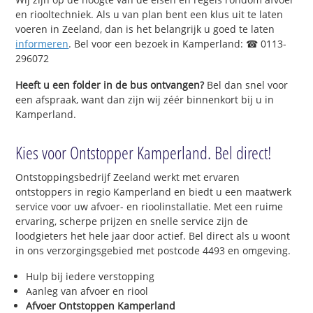
en riooltechniek. Als u van plan bent een klus uit te laten
voeren in Zeeland, dan is het belangrijk u goed te laten
informeren
. Bel voor een bezoek in Kamperland: ☎ 0113-
296072
Heeft u een folder in de bus ontvangen?
Bel dan snel voor
een afspraak, want dan zijn wij zéér binnenkort bij u in
Kamperland.
Kies voor Ontstopper Kamperland. Bel direct!
Ontstoppingsbedrijf Zeeland werkt met ervaren
ontstoppers in regio Kamperland en biedt u een maatwerk
service voor uw afvoer- en rioolinstallatie. Met een ruime
ervaring, scherpe prijzen en snelle service zijn de
loodgieters het hele jaar door actief. Bel direct als u woont
in ons verzorgingsgebied met postcode 4493 en omgeving.
Hulp bij iedere verstopping
Aanleg van afvoer en riool
Afvoer Ontstoppen Kamperland