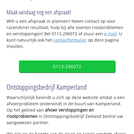
Maak vandaag nog een afspraak!
Wilt u een afspraak in plannen? Neem contact op voor
razendsnel resultaat; hulp bij alle soorten rioolproblemen
en verstoppingen! Bel 0113-296072 of stuur een
e-mail
. U
kunt natuurlijk ook het
contactformulier
op deze pagina
invullen.
0113-296072
Ontstoppingsbedrijf Kamperland
Waarschijnlijk bevindt u zich op deze website omdat u een
afvoerprobleem ondervindt in de buurt van Kamperland.
Op het gebied van
afvoer verstoppingen en
rioolproblemen
is Ontstoppingsbedrijf Zeeland beslist uw
aangewezen partner.
Wij zijn op de hoogte van de eisen en regels rondom afvoer