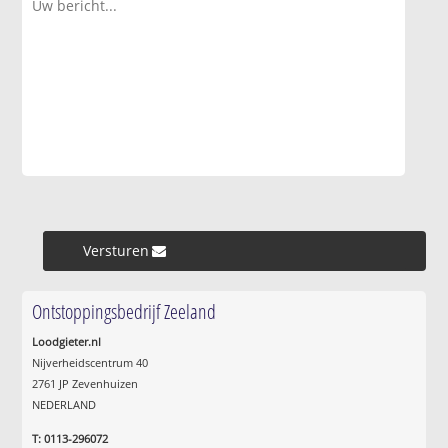
Versturen »
Ontstoppingsbedrijf Zeeland
Loodgieter.nl
Nijverheidscentrum 40
2761 JP Zevenhuizen
NEDERLAND
T: 0113-296072