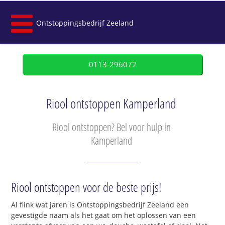
Ontstoppingsbedrijf Zeeland
0113-296072
Riool ontstoppen Kamperland
Riool ontstoppen? Bel voor hulp in
Kamperland
Riool ontstoppen voor de beste prijs!
Al flink wat jaren is Ontstoppingsbedrijf Zeeland een
gevestigde naam als het gaat om het oplossen van een