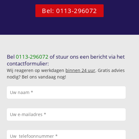
Bel: 0113-296072
Bel
0113-296072
of stuur ons een bericht via het
contactformulier:
Wij reageren op werkdagen
binnen 24 uur
. Gratis advies
nodig? Bel ons vandaag nog!