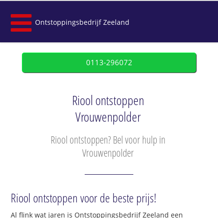
Ontstoppingsbedrijf Zeeland
0113-296072
Riool ontstoppen
Vrouwenpolder
Riool ontstoppen? Bel voor hulp in
Vrouwenpolder
Riool ontstoppen voor de beste prijs!
Al flink wat jaren is Ontstoppingsbedrijf Zeeland een