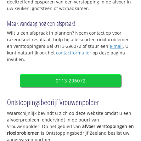
doeltreffend opsporen van een verstopping in de afvoer in
uw keuken, gootsteen of wc/badkamer.
Maak vandaag nog een afspraak!
Wilt u een afspraak in plannen? Neem contact op voor
razendsnel resultaat; hulp bij alle soorten rioolproblemen
en verstoppingen! Bel 0113-296072 of stuur een
e-mail
. U
kunt natuurlijk ook het
contactformulier
op deze pagina
invullen.
0113-296072
Ontstoppingsbedrijf Vrouwenpolder
Waarschijnlijk bevindt u zich op deze website omdat u een
afvoerprobleem ondervindt in de buurt van
Vrouwenpolder. Op het gebied van
afvoer verstoppingen en
rioolproblemen
is Ontstoppingsbedrijf Zeeland beslist uw
aangewezen partner.