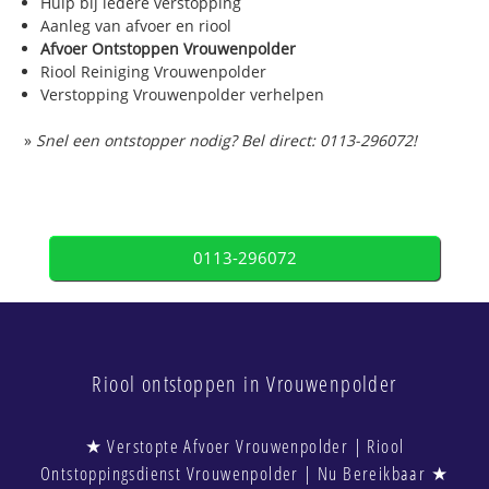
Hulp bij iedere verstopping
Aanleg van afvoer en riool
Afvoer Ontstoppen Vrouwenpolder
Riool Reiniging Vrouwenpolder
Verstopping Vrouwenpolder verhelpen
»
Snel een ontstopper nodig? Bel direct: 0113-296072!
0113-296072
Riool ontstoppen in Vrouwenpolder
★ Verstopte Afvoer Vrouwenpolder | Riool
Ontstoppingsdienst Vrouwenpolder | Nu Bereikbaar ★