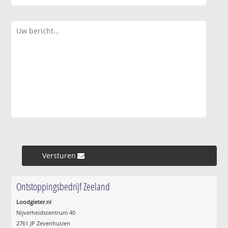
Versturen »
Ontstoppingsbedrijf Zeeland
Loodgieter.nl
Nijverheidscentrum 40
2761 JP Zevenhuizen