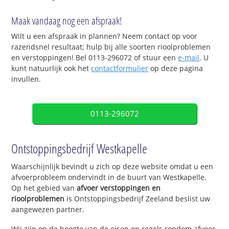
Maak vandaag nog een afspraak!
Wilt u een afspraak in plannen? Neem contact op voor
razendsnel resultaat; hulp bij alle soorten rioolproblemen
en verstoppingen! Bel 0113-296072 of stuur een
e-mail
. U
kunt natuurlijk ook het
contactformulier
op deze pagina
invullen.
0113-296072
Ontstoppingsbedrijf Westkapelle
Waarschijnlijk bevindt u zich op deze website omdat u een
afvoerprobleem ondervindt in de buurt van Westkapelle.
Op het gebied van
afvoer verstoppingen en
rioolproblemen
is Ontstoppingsbedrijf Zeeland beslist uw
aangewezen partner.
Wij zijn op de hoogte van de eisen en regels rondom afvoer