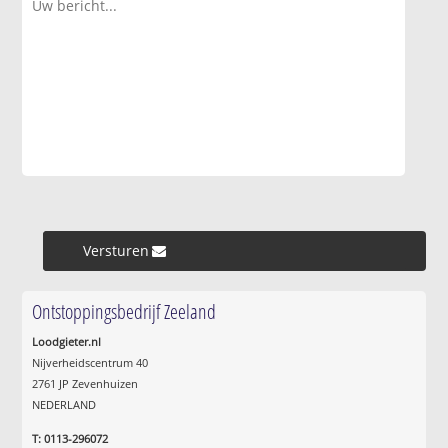
Versturen »
Ontstoppingsbedrijf Zeeland
Loodgieter.nl
Nijverheidscentrum 40
2761 JP Zevenhuizen
NEDERLAND
T: 0113-296072