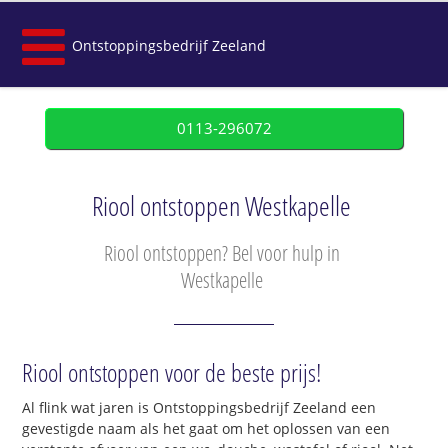
Ontstoppingsbedrijf Zeeland
0113-296072
Riool ontstoppen Westkapelle
Riool ontstoppen? Bel voor hulp in
Westkapelle
Riool ontstoppen voor de beste prijs!
Al flink wat jaren is Ontstoppingsbedrijf Zeeland een
gevestigde naam als het gaat om het oplossen van een