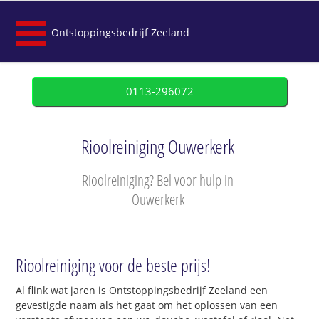
Ontstoppingsbedrijf Zeeland
0113-296072
Rioolreiniging Ouwerkerk
Rioolreiniging? Bel voor hulp in
Ouwerkerk
Rioolreiniging voor de beste prijs!
Al flink wat jaren is Ontstoppingsbedrijf Zeeland een
gevestigde naam als het gaat om het oplossen van een