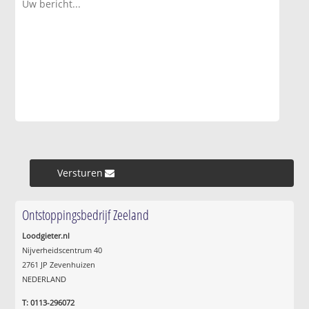
Versturen »
Ontstoppingsbedrijf Zeeland
Loodgieter.nl
Nijverheidscentrum 40
2761 JP Zevenhuizen
NEDERLAND
T: 0113-296072