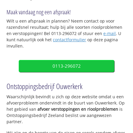
Maak vandaag nog een afspraak!
Wilt u een afspraak in plannen? Neem contact op voor
razendsnel resultaat; hulp bij alle soorten rioolproblemen
en verstoppingen! Bel 0113-296072 of stuur een
e-mail
. U
kunt natuurlijk ook het
contactformulier
op deze pagina
invullen.
0113-296072
Ontstoppingsbedrijf Ouwerkerk
Waarschijnlijk bevindt u zich op deze website omdat u een
afvoerprobleem ondervindt in de buurt van Ouwerkerk. Op
het gebied van
afvoer verstoppingen en rioolproblemen
is
Ontstoppingsbedrijf Zeeland beslist uw aangewezen
partner.
Wij zijn op de hoogte van de eisen en regels rondom afvoer