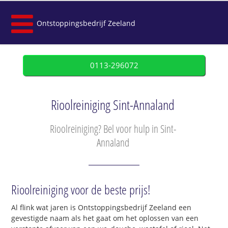
Ontstoppingsbedrijf Zeeland
0113-296072
Rioolreiniging Sint-Annaland
Rioolreiniging? Bel voor hulp in Sint-
Annaland
Rioolreiniging voor de beste prijs!
Al flink wat jaren is Ontstoppingsbedrijf Zeeland een
gevestigde naam als het gaat om het oplossen van een