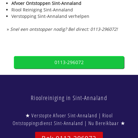
Afvoer Ontstoppen Sint-Annaland
Riool Reiniging Sint-Annaland
Verstopping Sint-Annaland verhelpen
»
Snel een ontstopper nodig? Bel direct: 0113-296072!
0113-296072
Rioolreiniging in Sint-Annaland
★ Verstopte Afvoer Sint-Annaland | Riool
Ontstoppingsdienst Sint-Annaland | Nu Bereikbaar ★