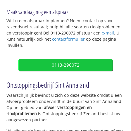
Maak vandaag nog een afspraak!
Wilt u een afspraak in plannen? Neem contact op voor
razendsnel resultaat; hulp bij alle soorten rioolproblemen
en verstoppingen! Bel 0113-296072 of stuur een
e-mail
. U
kunt natuurlijk ook het
contactformulier
op deze pagina
invullen.
0113-296072
Ontstoppingsbedrijf Sint-Annaland
Waarschijnlijk bevindt u zich op deze website omdat u een
afvoerprobleem ondervindt in de buurt van Sint-Annaland.
Op het gebied van
afvoer verstoppingen en
rioolproblemen
is Ontstoppingsbedrijf Zeeland beslist uw
aangewezen partner.
Wij zijn op de hoogte van de eisen en regels rondom afvoer