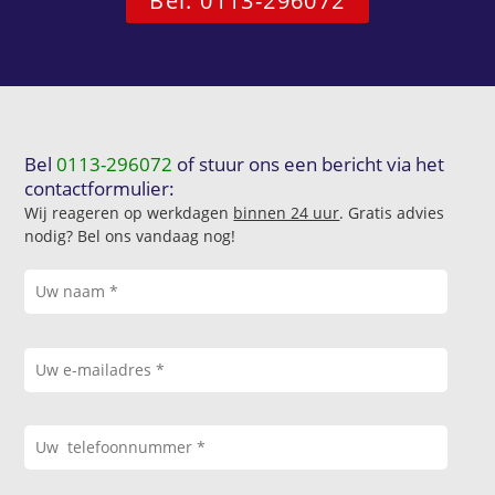
Bel: 0113-296072
Bel
0113-296072
of stuur ons een bericht via het
contactformulier:
Wij reageren op werkdagen
binnen 24 uur
. Gratis advies
nodig? Bel ons vandaag nog!