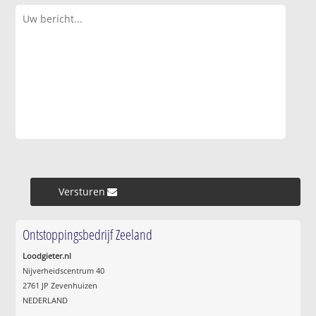
Versturen »
Ontstoppingsbedrijf Zeeland
Loodgieter.nl
Nijverheidscentrum 40
2761 JP Zevenhuizen
NEDERLAND