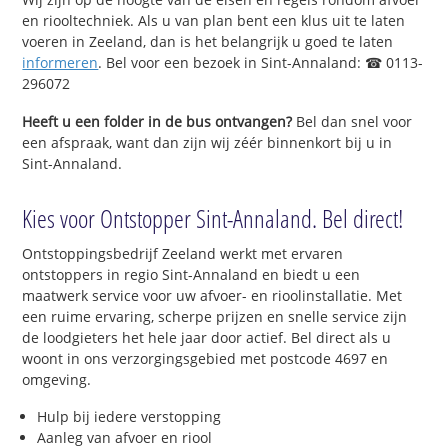
en riooltechniek. Als u van plan bent een klus uit te laten
voeren in Zeeland, dan is het belangrijk u goed te laten
informeren
. Bel voor een bezoek in Sint-Annaland: ☎ 0113-
296072
Heeft u een folder in de bus ontvangen?
Bel dan snel voor
een afspraak, want dan zijn wij zéér binnenkort bij u in
Sint-Annaland.
Kies voor Ontstopper Sint-Annaland. Bel direct!
Ontstoppingsbedrijf Zeeland werkt met ervaren
ontstoppers in regio Sint-Annaland en biedt u een
maatwerk service voor uw afvoer- en rioolinstallatie. Met
een ruime ervaring, scherpe prijzen en snelle service zijn
de loodgieters het hele jaar door actief. Bel direct als u
woont in ons verzorgingsgebied met postcode 4697 en
omgeving.
Hulp bij iedere verstopping
Aanleg van afvoer en riool