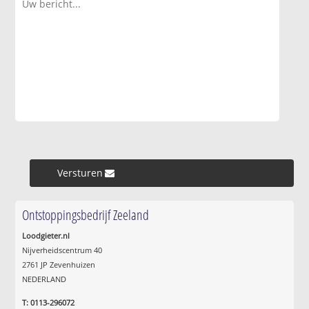
Versturen »
Ontstoppingsbedrijf Zeeland
Loodgieter.nl
Nijverheidscentrum 40
2761 JP Zevenhuizen
NEDERLAND
T: 0113-296072