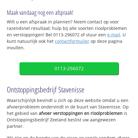
Maak vandaag nog een afspraak!
Wilt u een afspraak in plannen? Neem contact op voor
razendsnel resultaat; hulp bij alle soorten rioolproblemen
en verstoppingen! Bel 0113-296072 of stuur een
e-mail
. U
kunt natuurlijk ook het
contactformulier
op deze pagina
invullen.
0113-296072
Ontstoppingsbedrijf Stavenisse
Waarschijnlijk bevindt u zich op deze website omdat u een
afvoerprobleem ondervindt in de buurt van Stavenisse. Op
het gebied van
afvoer verstoppingen en rioolproblemen
is
Ontstoppingsbedrijf Zeeland beslist uw aangewezen
partner.
Wij zijn op de hoogte van de eisen en regels rondom afvoer