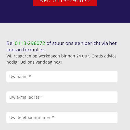
Bel: 0113-296072
Bel
0113-296072
of stuur ons een bericht via het
contactformulier:
Wij reageren op werkdagen
binnen 24 uur
. Gratis advies
nodig? Bel ons vandaag nog!