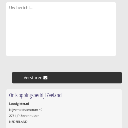
Versturen »
Ontstoppingsbedrijf Zeeland
Loodgieter.nl
Nijverheidscentrum 40
2761 JP Zevenhuizen
NEDERLAND