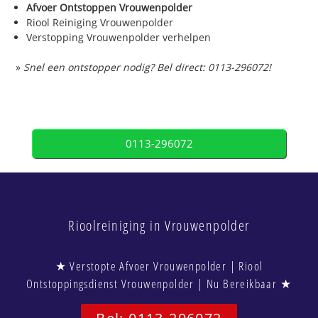
Afvoer Ontstoppen Vrouwenpolder
Riool Reiniging Vrouwenpolder
Verstopping Vrouwenpolder verhelpen
»
Snel een ontstopper nodig? Bel direct: 0113-296072!
0113-296072
Rioolreiniging in Vrouwenpolder
★ Verstopte Afvoer Vrouwenpolder | Riool
Ontstoppingsdienst Vrouwenpolder | Nu Bereikbaar ★