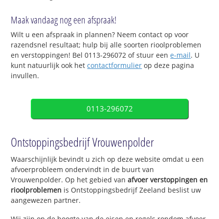
Maak vandaag nog een afspraak!
Wilt u een afspraak in plannen? Neem contact op voor
razendsnel resultaat; hulp bij alle soorten rioolproblemen
en verstoppingen! Bel 0113-296072 of stuur een
e-mail
. U
kunt natuurlijk ook het
contactformulier
op deze pagina
invullen.
0113-296072
Ontstoppingsbedrijf Vrouwenpolder
Waarschijnlijk bevindt u zich op deze website omdat u een
afvoerprobleem ondervindt in de buurt van
Vrouwenpolder. Op het gebied van
afvoer verstoppingen en
rioolproblemen
is Ontstoppingsbedrijf Zeeland beslist uw
aangewezen partner.
Wij zijn op de hoogte van de eisen en regels rondom afvoer