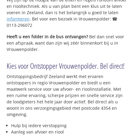
en riooltechniek. Als u van plan bent een klus uit te laten
voeren in Zeeland, dan is het belangrijk u goed te laten
informeren
. Bel voor een bezoek in Vrouwenpolder: ☎
0113-296072
Heeft u een folder in de bus ontvangen?
Bel dan snel voor
een afspraak, want dan zijn wij zéér binnenkort bij u in
Vrouwenpolder.
Kies voor Ontstopper Vrouwenpolder. Bel direct!
Ontstoppingsbedrijf Zeeland werkt met ervaren
ontstoppers in regio Vrouwenpolder en biedt u een
maatwerk service voor uw afvoer- en rioolinstallatie. Met
een ruime ervaring, scherpe prijzen en snelle service zijn
de loodgieters het hele jaar door actief. Bel direct als u
woont in ons verzorgingsgebied met postcode 4354 en
omgeving.
Hulp bij iedere verstopping
Aanleg van afvoer en riool