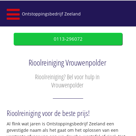
Ontstoppingsbedrijf Zeeland
0113-296072
Rioolreiniging Vrouwenpolder
Rioolreiniging? Bel voor hulp in
Vrouwenpolder
Rioolreiniging voor de beste prijs!
Al flink wat jaren is Ontstoppingsbedrijf Zeeland een
gevestigde naam als het gaat om het oplossen van een