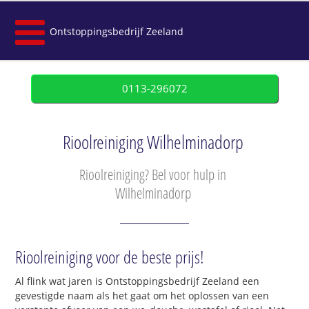
Ontstoppingsbedrijf Zeeland
0113-296072
Rioolreiniging Wilhelminadorp
Rioolreiniging? Bel voor hulp in
Wilhelminadorp
Rioolreiniging voor de beste prijs!
Al flink wat jaren is Ontstoppingsbedrijf Zeeland een
gevestigde naam als het gaat om het oplossen van een