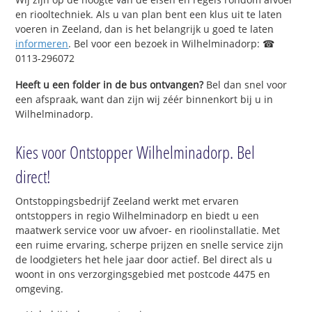
en riooltechniek. Als u van plan bent een klus uit te laten
voeren in Zeeland, dan is het belangrijk u goed te laten
informeren
. Bel voor een bezoek in Wilhelminadorp: ☎
0113-296072
Heeft u een folder in de bus ontvangen?
Bel dan snel voor
een afspraak, want dan zijn wij zéér binnenkort bij u in
Wilhelminadorp.
Kies voor Ontstopper Wilhelminadorp. Bel
direct!
Ontstoppingsbedrijf Zeeland werkt met ervaren
ontstoppers in regio Wilhelminadorp en biedt u een
maatwerk service voor uw afvoer- en rioolinstallatie. Met
een ruime ervaring, scherpe prijzen en snelle service zijn
de loodgieters het hele jaar door actief. Bel direct als u
woont in ons verzorgingsgebied met postcode 4475 en
omgeving.