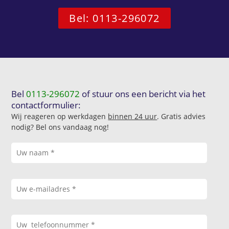
Bel: 0113-296072
Bel
0113-296072
of stuur ons een bericht via het
contactformulier:
Wij reageren op werkdagen
binnen 24 uur
. Gratis advies
nodig? Bel ons vandaag nog!