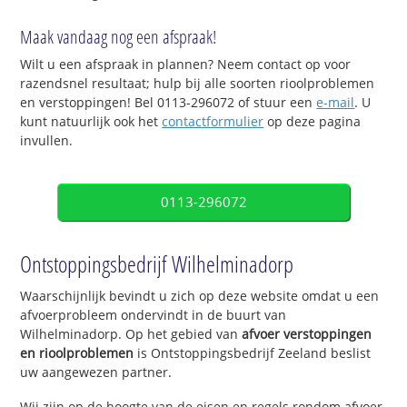
Maak vandaag nog een afspraak!
Wilt u een afspraak in plannen? Neem contact op voor
razendsnel resultaat; hulp bij alle soorten rioolproblemen
en verstoppingen! Bel 0113-296072 of stuur een
e-mail
. U
kunt natuurlijk ook het
contactformulier
op deze pagina
invullen.
0113-296072
Ontstoppingsbedrijf Wilhelminadorp
Waarschijnlijk bevindt u zich op deze website omdat u een
afvoerprobleem ondervindt in de buurt van
Wilhelminadorp. Op het gebied van
afvoer verstoppingen
en rioolproblemen
is Ontstoppingsbedrijf Zeeland beslist
uw aangewezen partner.
Wij zijn op de hoogte van de eisen en regels rondom afvoer