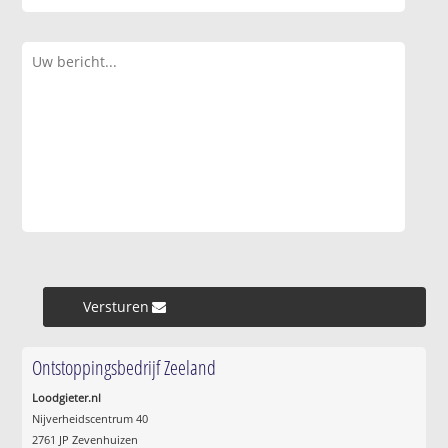
Versturen »
Ontstoppingsbedrijf Zeeland
Loodgieter.nl
Nijverheidscentrum 40
2761 JP Zevenhuizen