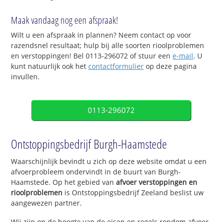
Maak vandaag nog een afspraak!
Wilt u een afspraak in plannen? Neem contact op voor
razendsnel resultaat; hulp bij alle soorten rioolproblemen
en verstoppingen! Bel 0113-296072 of stuur een
e-mail
. U
kunt natuurlijk ook het
contactformulier
op deze pagina
invullen.
0113-296072
Ontstoppingsbedrijf Burgh-Haamstede
Waarschijnlijk bevindt u zich op deze website omdat u een
afvoerprobleem ondervindt in de buurt van Burgh-
Haamstede. Op het gebied van
afvoer verstoppingen en
rioolproblemen
is Ontstoppingsbedrijf Zeeland beslist uw
aangewezen partner.
Wij zijn op de hoogte van de eisen en regels rondom afvoer