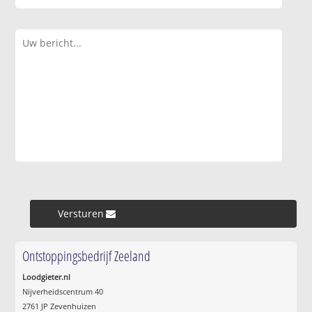
Versturen »
Ontstoppingsbedrijf Zeeland
Loodgieter.nl
Nijverheidscentrum 40
2761 JP Zevenhuizen