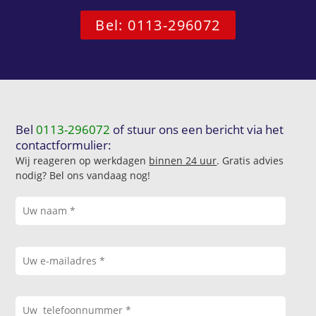
Bel: 0113-296072
Bel
0113-296072
of stuur ons een bericht via het
contactformulier:
Wij reageren op werkdagen
binnen 24 uur
. Gratis advies
nodig? Bel ons vandaag nog!