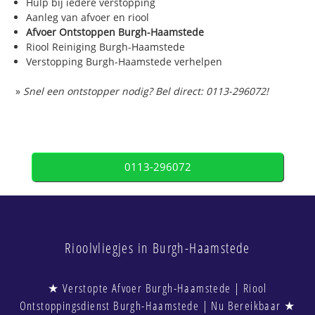
Hulp bij iedere verstopping
Aanleg van afvoer en riool
Afvoer Ontstoppen Burgh-Haamstede
Riool Reiniging Burgh-Haamstede
Verstopping Burgh-Haamstede verhelpen
»
Snel een ontstopper nodig? Bel direct: 0113-296072!
0113-296072
Rioolvliegjes in Burgh-Haamstede
★ Verstopte Afvoer Burgh-Haamstede | Riool
Ontstoppingsdienst Burgh-Haamstede | Nu Bereikbaar ★