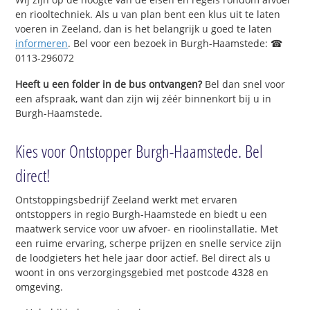
en riooltechniek. Als u van plan bent een klus uit te laten
voeren in Zeeland, dan is het belangrijk u goed te laten
informeren
. Bel voor een bezoek in Burgh-Haamstede: ☎
0113-296072
Heeft u een folder in de bus ontvangen?
Bel dan snel voor
een afspraak, want dan zijn wij zéér binnenkort bij u in
Burgh-Haamstede.
Kies voor Ontstopper Burgh-Haamstede. Bel
direct!
Ontstoppingsbedrijf Zeeland werkt met ervaren
ontstoppers in regio Burgh-Haamstede en biedt u een
maatwerk service voor uw afvoer- en rioolinstallatie. Met
een ruime ervaring, scherpe prijzen en snelle service zijn
de loodgieters het hele jaar door actief. Bel direct als u
woont in ons verzorgingsgebied met postcode 4328 en
omgeving.