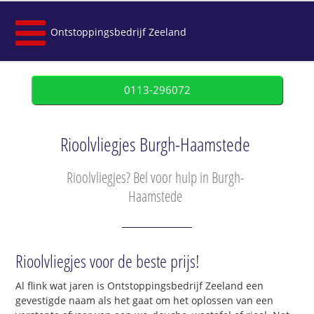
Ontstoppingsbedrijf Zeeland
0113-296072
Rioolvliegjes Burgh-Haamstede
Rioolvliegjes? Bel voor hulp in Burgh-
Haamstede
Rioolvliegjes voor de beste prijs!
Al flink wat jaren is Ontstoppingsbedrijf Zeeland een
gevestigde naam als het gaat om het oplossen van een