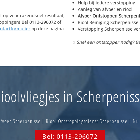
Hulp bij iedere verstopping
Aanleg van afvoer en riool
t op voor razendsnel resultaat;
Afvoer Ontstoppen Scherpeni
toppingen! Bel 0113-296072 of
Riool Reiniging Scherpenisse
ntactformulier
op deze pagina
Verstopping Scherpenisse ve
»
Snel een ontstopper nodig? Be
ioolvliegjes in Scherpenis
fvoer Scherpenisse | Riool Ontstoppingsdienst Scherpenisse | N
Bel: 0113-296072