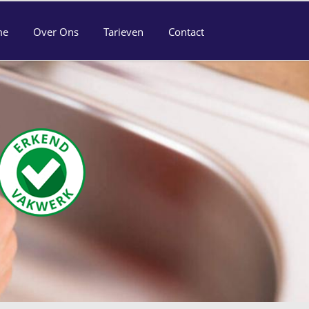
me
Over Ons
Tarieven
Contact