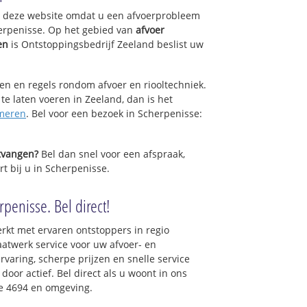
op deze website omdat u een afvoerprobleem
erpenisse. Op het gebied van
afvoer
en
is Ontstoppingsbedrijf Zeeland beslist uw
sen en regels rondom afvoer en riooltechniek.
 te laten voeren in Zeeland, dan is het
meren
. Bel voor een bezoek in Scherpenisse:
ntvangen?
Bel dan snel voor een afspraak,
t bij u in Scherpenisse.
penisse. Bel direct!
rkt met ervaren ontstoppers in regio
atwerk service voor uw afvoer- en
ervaring, scherpe prijzen en snelle service
 door actief. Bel direct als u woont in ons
e 4694 en omgeving.