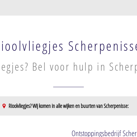
ioolvliegjes Scherpeniss
iegjes? Bel voor hulp in Scher
Rioolvliegjes? Wij komen in alle wijken en buurten van Scherpenisse:
Ontstoppingsbedrijf Sche