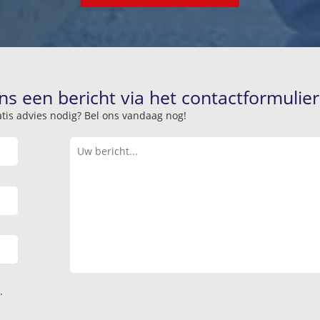
ns een bericht via het contactformulier
atis advies nodig? Bel ons vandaag nog!
.