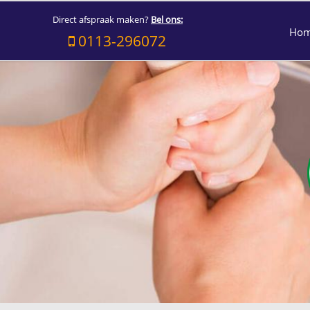
Direct afspraak maken?
Bel ons:
Ho
0113-296072