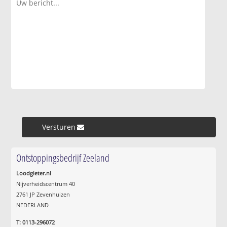
Versturen »
Ontstoppingsbedrijf Zeeland
Loodgieter.nl
Nijverheidscentrum 40
2761 JP Zevenhuizen
NEDERLAND
T: 0113-296072