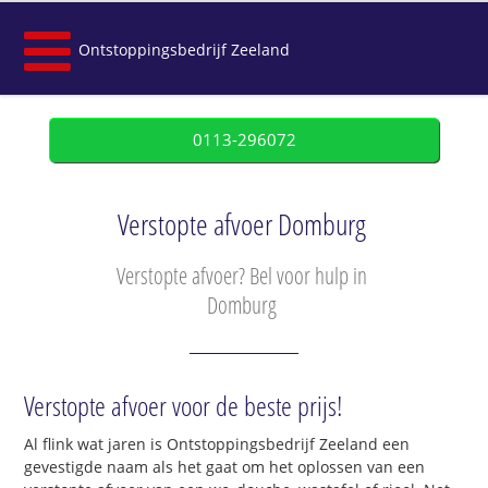
Ontstoppingsbedrijf Zeeland
0113-296072
Verstopte afvoer Domburg
Verstopte afvoer? Bel voor hulp in
Domburg
Verstopte afvoer voor de beste prijs!
Al flink wat jaren is Ontstoppingsbedrijf Zeeland een
gevestigde naam als het gaat om het oplossen van een