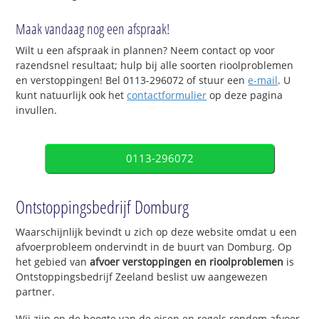
Maak vandaag nog een afspraak!
Wilt u een afspraak in plannen? Neem contact op voor
razendsnel resultaat; hulp bij alle soorten rioolproblemen
en verstoppingen! Bel 0113-296072 of stuur een
e-mail
. U
kunt natuurlijk ook het
contactformulier
op deze pagina
invullen.
0113-296072
Ontstoppingsbedrijf Domburg
Waarschijnlijk bevindt u zich op deze website omdat u een
afvoerprobleem ondervindt in de buurt van Domburg. Op
het gebied van
afvoer verstoppingen en rioolproblemen
is
Ontstoppingsbedrijf Zeeland beslist uw aangewezen
partner.
Wij zijn op de hoogte van de eisen en regels rondom afvoer