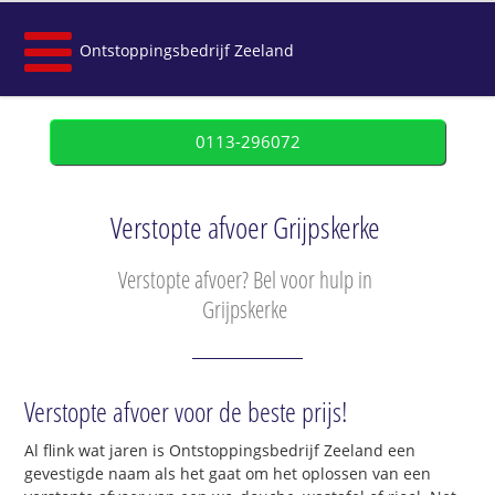
Ontstoppingsbedrijf Zeeland
0113-296072
Verstopte afvoer Grijpskerke
Verstopte afvoer? Bel voor hulp in
Grijpskerke
Verstopte afvoer voor de beste prijs!
Al flink wat jaren is Ontstoppingsbedrijf Zeeland een
gevestigde naam als het gaat om het oplossen van een