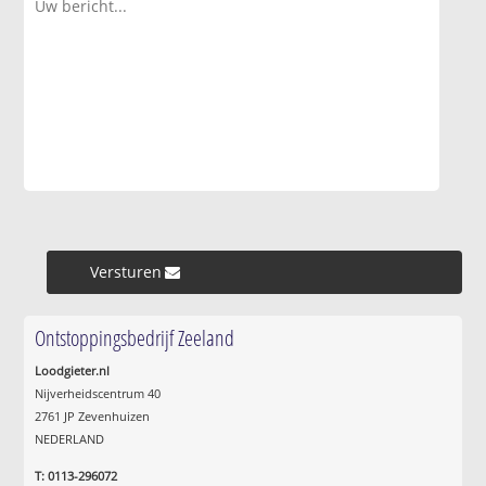
Versturen »
Ontstoppingsbedrijf Zeeland
Loodgieter.nl
Nijverheidscentrum 40
2761 JP Zevenhuizen
NEDERLAND
T: 0113-296072