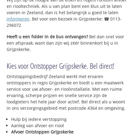
en riooltechniek. Als u van plan bent een klus uit te laten
voeren in Zeeland, dan is het belangrijk u goed te laten
informeren
. Bel voor een bezoek in Grijpskerke: ☎ 0113-
296072
Heeft u een folder in de bus ontvangen?
Bel dan snel voor
een afspraak, want dan zijn wij zéér binnenkort bij u in
Grijpskerke.
Kies voor Ontstopper Grijpskerke. Bel direct!
Ontstoppingsbedrijf Zeeland werkt met ervaren
ontstoppers in regio Grijpskerke en biedt u een maatwerk
service voor uw afvoer- en rioolinstallatie. Met een ruime
ervaring, scherpe prijzen en snelle service zijn de
loodgieters het hele jaar door actief. Bel direct als u woont
in ons verzorgingsgebied met postcode 4364 en omgeving.
Hulp bij iedere verstopping
Aanleg van afvoer en riool
Afvoer Ontstoppen Grijpskerke