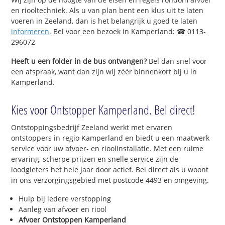
en riooltechniek. Als u van plan bent een klus uit te laten
voeren in Zeeland, dan is het belangrijk u goed te laten
informeren
. Bel voor een bezoek in Kamperland: ☎ 0113-
296072
Heeft u een folder in de bus ontvangen?
Bel dan snel voor
een afspraak, want dan zijn wij zéér binnenkort bij u in
Kamperland.
Kies voor Ontstopper Kamperland. Bel direct!
Ontstoppingsbedrijf Zeeland werkt met ervaren
ontstoppers in regio Kamperland en biedt u een maatwerk
service voor uw afvoer- en rioolinstallatie. Met een ruime
ervaring, scherpe prijzen en snelle service zijn de
loodgieters het hele jaar door actief. Bel direct als u woont
in ons verzorgingsgebied met postcode 4493 en omgeving.
Hulp bij iedere verstopping
Aanleg van afvoer en riool
Afvoer Ontstoppen Kamperland