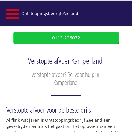
Ontstoppingsbedrijf Zeeland
0113-296072
Verstopte afvoer Kamperland
Verstopte afvoer? Bel voor hulp in
Kamperland
Verstopte afvoer voor de beste prijs!
Al flink wat jaren is Ontstoppingsbedrijf Zeeland een
gevestigde naam als het gaat om het oplossen van een