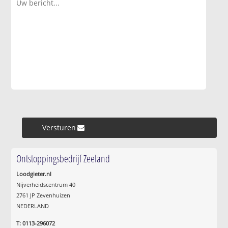
Versturen »
Ontstoppingsbedrijf Zeeland
Loodgieter.nl
Nijverheidscentrum 40
2761 JP Zevenhuizen
NEDERLAND
T: 0113-296072