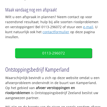
Maak vandaag nog een afspraak!
Wilt u een afspraak in plannen? Neem contact op voor
razendsnel resultaat; hulp bij alle soorten rioolproblemen
en verstoppingen! Bel 0113-296072 of stuur een
e-mail
. U
kunt natuurlijk ook het
contactformulier
op deze pagina
invullen.
0113-296072
Ontstoppingsbedrijf Kamperland
Waarschijnlijk bevindt u zich op deze website omdat u een
afvoerprobleem ondervindt in de buurt van Kamperland.
Op het gebied van
afvoer verstoppingen en
rioolproblemen
is Ontstoppingsbedrijf Zeeland beslist uw
aangewezen partner.
Wij zijn op de hoogte van de eisen en regels rondom afvoer