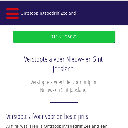
Ontstoppingsbedrijf Zeeland
0113-296072
Verstopte afvoer Nieuw- en Sint
Joosland
Verstopte afvoer? Bel voor hulp in
Nieuw- en Sint Joosland
Verstopte afvoer voor de beste prijs!
Al flink wat jaren is Ontstoppingsbedrijf Zeeland een