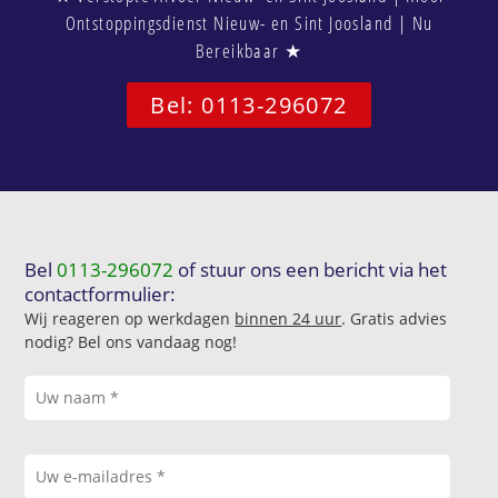
Ontstoppingsdienst Nieuw- en Sint Joosland | Nu
Bereikbaar ★
Bel: 0113-296072
Bel
0113-296072
of stuur ons een bericht via het
contactformulier:
Wij reageren op werkdagen
binnen 24 uur
. Gratis advies
nodig? Bel ons vandaag nog!