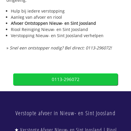
omgeving.
Hulp bij iedere verstopping
Aanleg van afvoer en riool
Afvoer Ontstoppen Nieuw- en Sint Joosland
Riool Reiniging Nieuw- en Sint Joosland
Verstopping Nieuw- en Sint Joosland verhelpen
»
Snel een ontstopper nodig? Bel direct: 0113-296072!
0113-296072
Verstopte afvoer in Nieuw- en Sint Joosland
★ Verstopte Afvoer Nieuw- en Sint Joosland | Riool