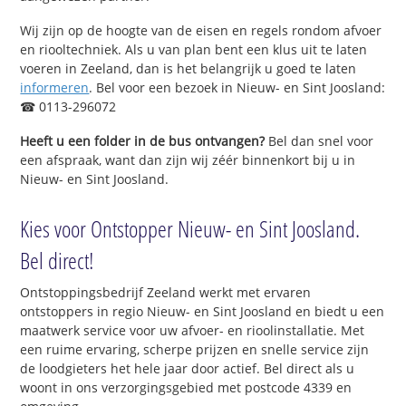
Wij zijn op de hoogte van de eisen en regels rondom afvoer
en riooltechniek. Als u van plan bent een klus uit te laten
voeren in Zeeland, dan is het belangrijk u goed te laten
informeren
. Bel voor een bezoek in Nieuw- en Sint Joosland:
☎ 0113-296072
Heeft u een folder in de bus ontvangen?
Bel dan snel voor
een afspraak, want dan zijn wij zéér binnenkort bij u in
Nieuw- en Sint Joosland.
Kies voor Ontstopper Nieuw- en Sint Joosland.
Bel direct!
Ontstoppingsbedrijf Zeeland werkt met ervaren
ontstoppers in regio Nieuw- en Sint Joosland en biedt u een
maatwerk service voor uw afvoer- en rioolinstallatie. Met
een ruime ervaring, scherpe prijzen en snelle service zijn
de loodgieters het hele jaar door actief. Bel direct als u
woont in ons verzorgingsgebied met postcode 4339 en