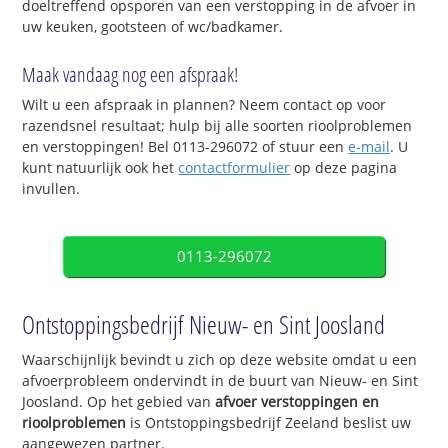
doeltreffend opsporen van een verstopping in de afvoer in
uw keuken, gootsteen of wc/badkamer.
Maak vandaag nog een afspraak!
Wilt u een afspraak in plannen? Neem contact op voor
razendsnel resultaat; hulp bij alle soorten rioolproblemen
en verstoppingen! Bel 0113-296072 of stuur een
e-mail
. U
kunt natuurlijk ook het
contactformulier
op deze pagina
invullen.
0113-296072
Ontstoppingsbedrijf Nieuw- en Sint Joosland
Waarschijnlijk bevindt u zich op deze website omdat u een
afvoerprobleem ondervindt in de buurt van Nieuw- en Sint
Joosland. Op het gebied van
afvoer verstoppingen en
rioolproblemen
is Ontstoppingsbedrijf Zeeland beslist uw
aangewezen partner.