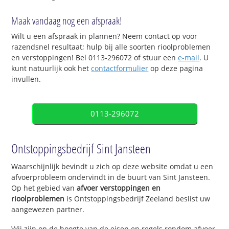
Maak vandaag nog een afspraak!
Wilt u een afspraak in plannen? Neem contact op voor
razendsnel resultaat; hulp bij alle soorten rioolproblemen
en verstoppingen! Bel 0113-296072 of stuur een
e-mail
. U
kunt natuurlijk ook het
contactformulier
op deze pagina
invullen.
0113-296072
Ontstoppingsbedrijf Sint Jansteen
Waarschijnlijk bevindt u zich op deze website omdat u een
afvoerprobleem ondervindt in de buurt van Sint Jansteen.
Op het gebied van
afvoer verstoppingen en
rioolproblemen
is Ontstoppingsbedrijf Zeeland beslist uw
aangewezen partner.
Wij zijn op de hoogte van de eisen en regels rondom afvoer