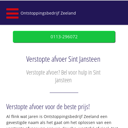
Ontstoppingsbedrijf Zeeland
0113-296072
Verstopte afvoer Sint Jansteen
Verstopte afvoer? Bel voor hulp in Sint
Jansteen
Verstopte afvoer voor de beste prijs!
Al flink wat jaren is Ontstoppingsbedrijf Zeeland een
gevestigde naam als het gaat om het oplossen van een