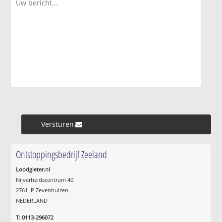
Versturen »
Ontstoppingsbedrijf Zeeland
Loodgieter.nl
Nijverheidscentrum 40
2761 JP Zevenhuizen
NEDERLAND
T: 0113-296072