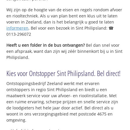
Wij zijn op de hoogte van de eisen en regels rondom afvoer
en riooltechniek. Als u van plan bent een klus uit te laten
voeren in Zeeland, dan is het belangrijk u goed te laten
informeren
. Bel voor een bezoek in Sint Philipsland: ☎
0113-296072
Heeft u een folder in de bus ontvangen?
Bel dan snel voor
een afspraak, want dan zijn wij zéér binnenkort bij u in Sint
Philipsland.
Kies voor Ontstopper Sint Philipsland. Bel direct!
Ontstoppingsbedrijf Zeeland werkt met ervaren
ontstoppers in regio Sint Philipsland en biedt u een
maatwerk service voor uw afvoer- en rioolinstallatie. Met
een ruime ervaring, scherpe prijzen en snelle service zijn
de loodgieters het hele jaar door actief. Bel direct als u
woont in ons verzorgingsgebied met postcode 4675 en
omgeving.