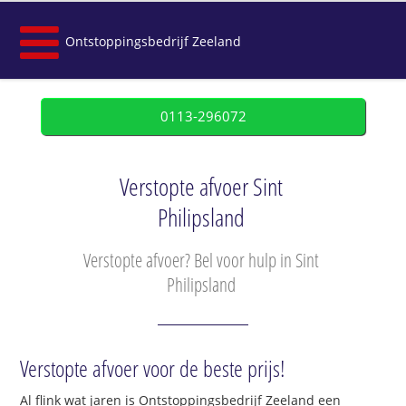
Ontstoppingsbedrijf Zeeland
0113-296072
Verstopte afvoer Sint
Philipsland
Verstopte afvoer? Bel voor hulp in Sint
Philipsland
Verstopte afvoer voor de beste prijs!
Al flink wat jaren is Ontstoppingsbedrijf Zeeland een