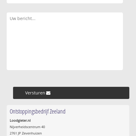
Versturen »
Ontstoppingsbedrijf Zeeland
Loodgieter.nl
Nijverheidscentrum 40
2761 JP Zevenhuizen