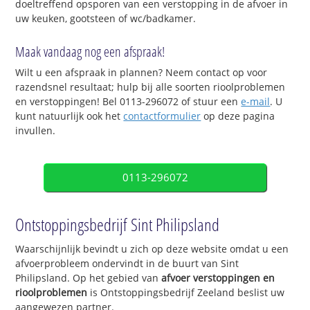
doeltreffend opsporen van een verstopping in de afvoer in
uw keuken, gootsteen of wc/badkamer.
Maak vandaag nog een afspraak!
Wilt u een afspraak in plannen? Neem contact op voor
razendsnel resultaat; hulp bij alle soorten rioolproblemen
en verstoppingen! Bel 0113-296072 of stuur een
e-mail
. U
kunt natuurlijk ook het
contactformulier
op deze pagina
invullen.
0113-296072
Ontstoppingsbedrijf Sint Philipsland
Waarschijnlijk bevindt u zich op deze website omdat u een
afvoerprobleem ondervindt in de buurt van Sint
Philipsland. Op het gebied van
afvoer verstoppingen en
rioolproblemen
is Ontstoppingsbedrijf Zeeland beslist uw
aangewezen partner.