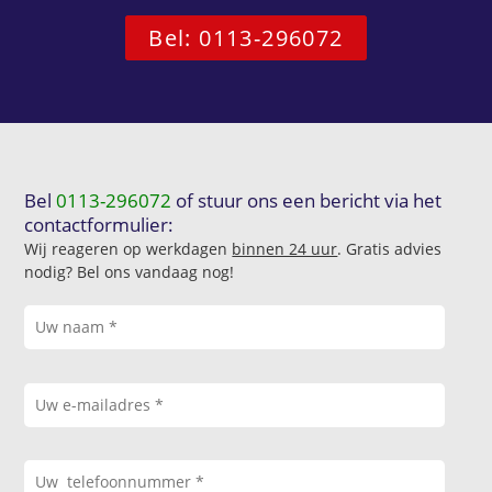
Bel: 0113-296072
Bel
0113-296072
of stuur ons een bericht via het
contactformulier:
Wij reageren op werkdagen
binnen 24 uur
. Gratis advies
nodig? Bel ons vandaag nog!