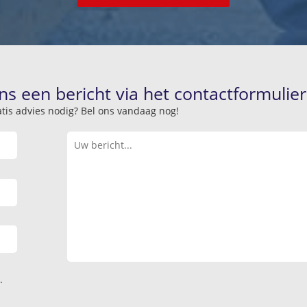
ns een bericht via het contactformulier
atis advies nodig? Bel ons vandaag nog!
.