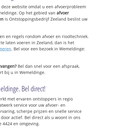
op deze website omdat u een afvoerprobleem
meldinge. Op het gebied van
afvoer
en
is Ontstoppingsbedrijf Zeeland beslist uw
sen en regels rondom afvoer en riooltechniek.
 te laten voeren in Zeeland, dan is het
meren
. Bel voor een bezoek in Wemeldinge:
ntvangen?
Bel dan snel voor een afspraak,
rt bij u in Wemeldinge.
ldinge. Bel direct!
rkt met ervaren ontstoppers in regio
twerk service voor uw afvoer- en
ervaring, scherpe prijzen en snelle service
 door actief. Bel direct als u woont in ons
e 4424 en omgeving.