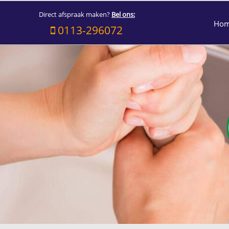
Direct afspraak maken?
Bel ons:
Ho
0113-296072