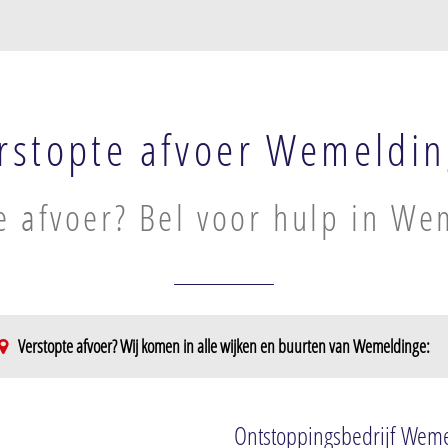
rstopte afvoer Wemeldi
e afvoer? Bel voor hulp in W
Verstopte afvoer? Wij komen in alle wijken en buurten van Wemeldinge:
Ontstoppingsbedrijf Wem