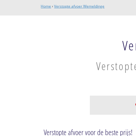
Home
›
Verstopte afvoer Wemeldinge
Ve
Verstopt
Wemeldinge
Wemeldinge
Verstopte afvoer voor de beste prijs!