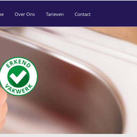
me
Over Ons
Tarieven
Contact