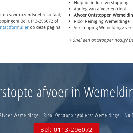
Hulp bij iedere verstopping
Aanleg van afvoer en riool
t op voor razendsnel resultaat;
Afvoer Ontstoppen Wemeldi
toppingen! Bel 0113-296072 of
Riool Reiniging Wemeldinge
ntactformulier
op deze pagina
Verstopping Wemeldinge ver
»
Snel een ontstopper nodig? Be
rstopte afvoer in Wemeldi
Afvoer Wemeldinge | Riool Ontstoppingsdienst Wemeldinge | Nu
Bel: 0113-296072