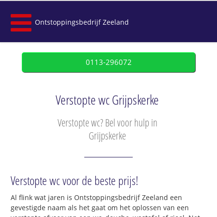
Ontstoppingsbedrijf Zeeland
0113-296072
Verstopte wc Grijpskerke
Verstopte wc? Bel voor hulp in
Grijpskerke
Verstopte wc voor de beste prijs!
Al flink wat jaren is Ontstoppingsbedrijf Zeeland een
gevestigde naam als het gaat om het oplossen van een