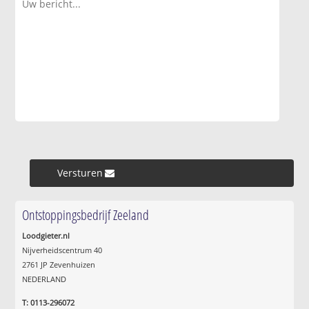
Versturen »
Ontstoppingsbedrijf Zeeland
Loodgieter.nl
Nijverheidscentrum 40
2761 JP Zevenhuizen
NEDERLAND
T: 0113-296072