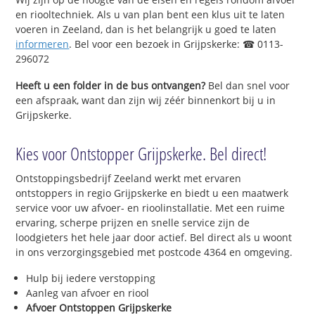
en riooltechniek. Als u van plan bent een klus uit te laten
voeren in Zeeland, dan is het belangrijk u goed te laten
informeren
. Bel voor een bezoek in Grijpskerke: ☎ 0113-
296072
Heeft u een folder in de bus ontvangen?
Bel dan snel voor
een afspraak, want dan zijn wij zéér binnenkort bij u in
Grijpskerke.
Kies voor Ontstopper Grijpskerke. Bel direct!
Ontstoppingsbedrijf Zeeland werkt met ervaren
ontstoppers in regio Grijpskerke en biedt u een maatwerk
service voor uw afvoer- en rioolinstallatie. Met een ruime
ervaring, scherpe prijzen en snelle service zijn de
loodgieters het hele jaar door actief. Bel direct als u woont
in ons verzorgingsgebied met postcode 4364 en omgeving.
Hulp bij iedere verstopping
Aanleg van afvoer en riool
Afvoer Ontstoppen Grijpskerke