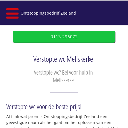
Ontstoppingsbedrijf Zeeland
0113-296072
Verstopte wc Meliskerke
Verstopte wc? Bel voor hulp in
Meliskerke
Verstopte wc voor de beste prijs!
Al flink wat jaren is Ontstoppingsbedrijf Zeeland een
gevestigde naam als het gaat om het oplossen van een