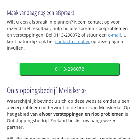
Maak vandaag nog een afspraak!
Wilt u een afspraak in plannen? Neem contact op voor
razendsnel resultaat; hulp bij alle soorten rioolproblemen
en verstoppingen! Bel 0113-296072 of stuur een
e-mail
. U
kunt natuurlijk ook het
contactformulier
op deze pagina
invullen.
0113-296072
Ontstoppingsbedrijf Meliskerke
Waarschijnlijk bevindt u zich op deze website omdat u een
afvoerprobleem ondervindt in de buurt van Meliskerke. Op
het gebied van
afvoer verstoppingen en rioolproblemen
is
Ontstoppingsbedrijf Zeeland beslist uw aangewezen
partner.
Wij zijn op de hoogte van de eisen en regels rondom afvoer