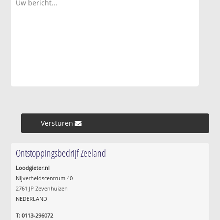
Versturen »
Ontstoppingsbedrijf Zeeland
Loodgieter.nl
Nijverheidscentrum 40
2761 JP Zevenhuizen
NEDERLAND
T: 0113-296072