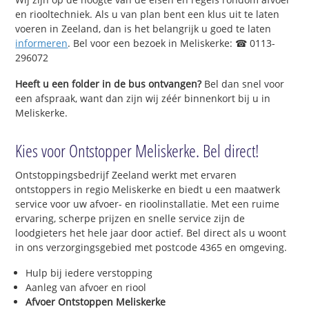
en riooltechniek. Als u van plan bent een klus uit te laten
voeren in Zeeland, dan is het belangrijk u goed te laten
informeren
. Bel voor een bezoek in Meliskerke: ☎ 0113-
296072
Heeft u een folder in de bus ontvangen?
Bel dan snel voor
een afspraak, want dan zijn wij zéér binnenkort bij u in
Meliskerke.
Kies voor Ontstopper Meliskerke. Bel direct!
Ontstoppingsbedrijf Zeeland werkt met ervaren
ontstoppers in regio Meliskerke en biedt u een maatwerk
service voor uw afvoer- en rioolinstallatie. Met een ruime
ervaring, scherpe prijzen en snelle service zijn de
loodgieters het hele jaar door actief. Bel direct als u woont
in ons verzorgingsgebied met postcode 4365 en omgeving.
Hulp bij iedere verstopping
Aanleg van afvoer en riool
Afvoer Ontstoppen Meliskerke