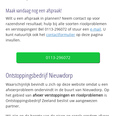
Maak vandaag nog een afspraak!
Wilt u een afspraak in plannen? Neem contact op voor
razendsnel resultaat; hulp bij alle soorten rioolproblemen
en verstoppingen! Bel 0113-296072 of stuur een
e-mail
. U
kunt natuurlijk ook het
contactformulier
op deze pagina
invullen.
0113-296072
Ontstoppingsbedrijf Nieuwdorp
Waarschijnlijk bevindt u zich op deze website omdat u een
afvoerprobleem ondervindt in de buurt van Nieuwdorp. Op
het gebied van
afvoer verstoppingen en rioolproblemen
is
Ontstoppingsbedrijf Zeeland beslist uw aangewezen
partner.
Wij zijn op de hoogte van de eisen en regels rondom afvoer