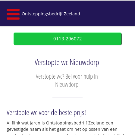
Ontstoppingsbedrijf Zeeland
0113-296072
Verstopte wc Nieuwdorp
Verstopte wc? Bel voor hulp in
Nieuwdorp
Verstopte wc voor de beste prijs!
Al flink wat jaren is Ontstoppingsbedrijf Zeeland een
gevestigde naam als het gaat om het oplossen van een