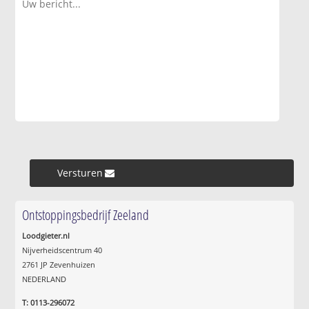
Versturen »
Ontstoppingsbedrijf Zeeland
Loodgieter.nl
Nijverheidscentrum 40
2761 JP Zevenhuizen
NEDERLAND
T: 0113-296072