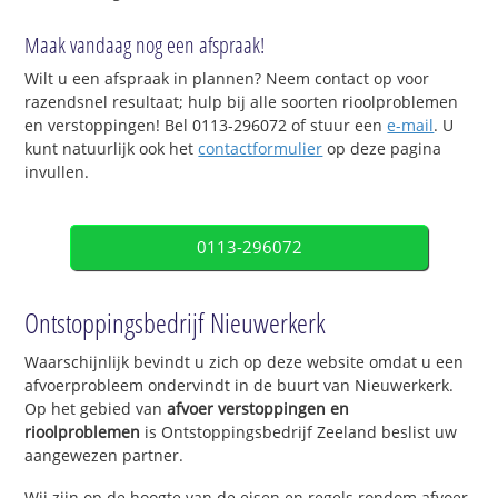
Maak vandaag nog een afspraak!
Wilt u een afspraak in plannen? Neem contact op voor
razendsnel resultaat; hulp bij alle soorten rioolproblemen
en verstoppingen! Bel 0113-296072 of stuur een
e-mail
. U
kunt natuurlijk ook het
contactformulier
op deze pagina
invullen.
0113-296072
Ontstoppingsbedrijf Nieuwerkerk
Waarschijnlijk bevindt u zich op deze website omdat u een
afvoerprobleem ondervindt in de buurt van Nieuwerkerk.
Op het gebied van
afvoer verstoppingen en
rioolproblemen
is Ontstoppingsbedrijf Zeeland beslist uw
aangewezen partner.
Wij zijn op de hoogte van de eisen en regels rondom afvoer