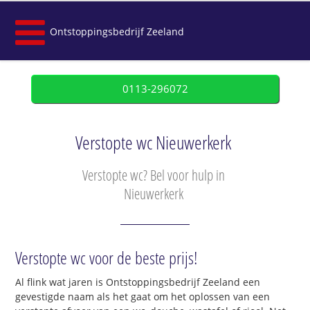
Ontstoppingsbedrijf Zeeland
0113-296072
Verstopte wc Nieuwerkerk
Verstopte wc? Bel voor hulp in
Nieuwerkerk
Verstopte wc voor de beste prijs!
Al flink wat jaren is Ontstoppingsbedrijf Zeeland een
gevestigde naam als het gaat om het oplossen van een