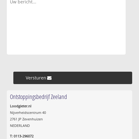
Versturen »
Ontstoppingsbedrijf Zeeland
Loodgieter.nl
Nijverheidscentrum 40
2761 JP Zevenhuizen
NEDERLAND
T: 0113-296072