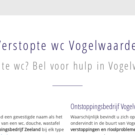
Verstopte wc Vogelwaard
pte wc? Bel voor hulp in Voge
Ontstoppingsbedrijf Voge
and een gevestigde naam als het
Waarschijnlijk bevindt u zich 
 van een wc, douche, wastafel
ondervindt in de buurt van Vo
ingsbedrijf Zeeland
bij elk type
verstoppingen en rioolproblem