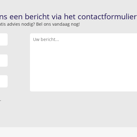
ns een bericht via het contactformulier
atis advies nodig? Bel ons vandaag nog!
.