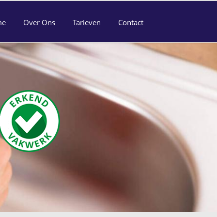
me
Over Ons
Tarieven
Contact