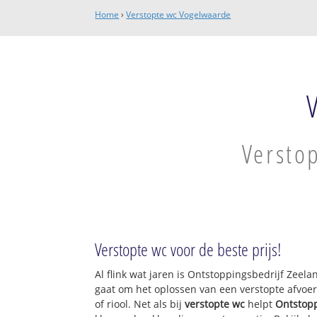
Home
›
Verstopte wc Vogelwaarde
Versto
Verstopte wc voor de beste prijs!
Al flink wat jaren is Ontstoppingsbedrijf Zeel
gaat om het oplossen van een verstopte afvoer
of riool. Net als bij
verstopte wc
helpt
Ontstopp