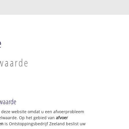
e
lwaarde
lwaarde
op deze website omdat u een afvoerprobleem
gelwaarde. Op het gebied van
afvoer
en
is Ontstoppingsbedrijf Zeeland beslist uw