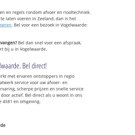
sen en regels rondom afvoer en riooltechniek.
 te laten voeren in Zeeland, dan is het
meren
. Bel voor een bezoek in Vogelwaarde:
ntvangen?
Bel dan snel voor een afspraak,
rt bij u in Vogelwaarde.
waarde. Bel direct!
rkt met ervaren ontstoppers in regio
twerk service voor uw afvoer- en
ervaring, scherpe prijzen en snelle service
 door actief. Bel direct als u woont in ons
e 4581 en omgeving.
rde