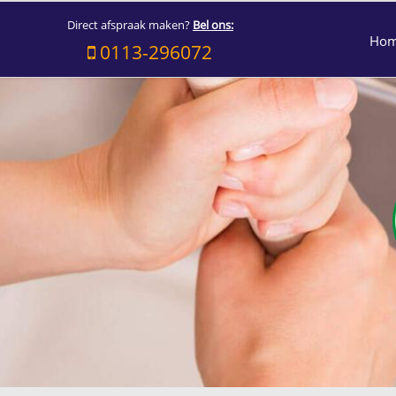
Direct afspraak maken?
Bel ons:
Ho
0113-296072