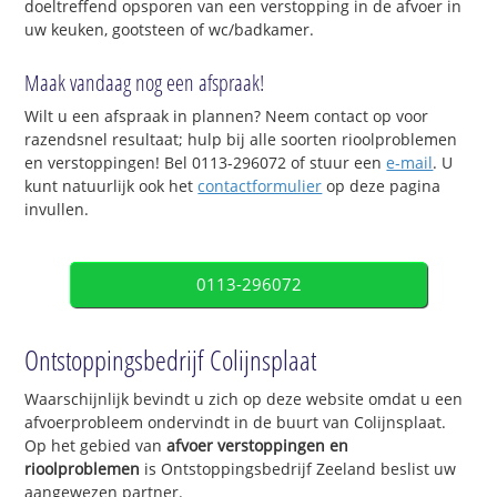
doeltreffend opsporen van een verstopping in de afvoer in
uw keuken, gootsteen of wc/badkamer.
Maak vandaag nog een afspraak!
Wilt u een afspraak in plannen? Neem contact op voor
razendsnel resultaat; hulp bij alle soorten rioolproblemen
en verstoppingen! Bel 0113-296072 of stuur een
e-mail
. U
kunt natuurlijk ook het
contactformulier
op deze pagina
invullen.
0113-296072
Ontstoppingsbedrijf Colijnsplaat
Waarschijnlijk bevindt u zich op deze website omdat u een
afvoerprobleem ondervindt in de buurt van Colijnsplaat.
Op het gebied van
afvoer verstoppingen en
rioolproblemen
is Ontstoppingsbedrijf Zeeland beslist uw
aangewezen partner.