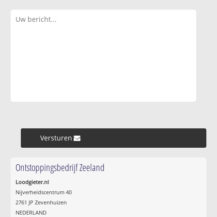
Versturen »
Ontstoppingsbedrijf Zeeland
Loodgieter.nl
Nijverheidscentrum 40
2761 JP Zevenhuizen
NEDERLAND