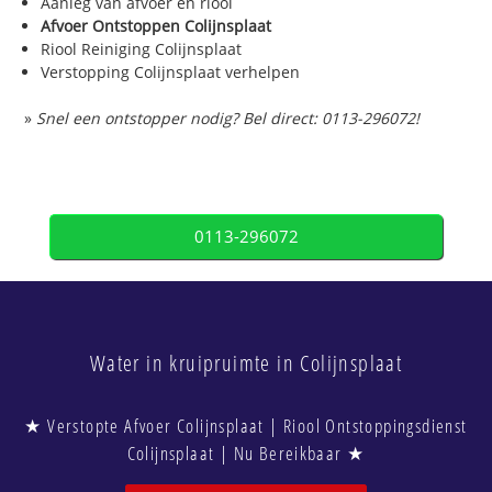
Aanleg van afvoer en riool
Afvoer Ontstoppen Colijnsplaat
Riool Reiniging Colijnsplaat
Verstopping Colijnsplaat verhelpen
»
Snel een ontstopper nodig? Bel direct: 0113-296072!
0113-296072
Water in kruipruimte in Colijnsplaat
★ Verstopte Afvoer Colijnsplaat | Riool Ontstoppingsdienst
Colijnsplaat | Nu Bereikbaar ★