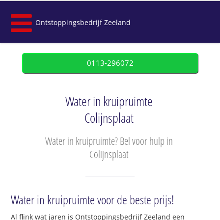
Ontstoppingsbedrijf Zeeland
0113-296072
Water in kruipruimte
Colijnsplaat
Water in kruipruimte? Bel voor hulp in
Colijnsplaat
Water in kruipruimte voor de beste prijs!
Al flink wat jaren is Ontstoppingsbedrijf Zeeland een