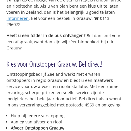
en riooltechniek. Als u van plan bent een klus uit te laten
voeren in Zeeland, dan is het belangrijk u goed te laten
informeren
. Bel voor een bezoek in Graauw: ☎ 0113-
296072
Heeft u een folder in de bus ontvangen?
Bel dan snel voor
een afspraak, want dan zijn wij zéér binnenkort bij u in
Graauw.
Kies voor Ontstopper Graauw. Bel direct!
Ontstoppingsbedrijf Zeeland werkt met ervaren
ontstoppers in regio Graauw en biedt u een maatwerk
service voor uw afvoer- en rioolinstallatie. Met een ruime
ervaring, scherpe prijzen en snelle service zijn de
loodgieters het hele jaar door actief. Bel direct als u woont
in ons verzorgingsgebied met postcode 4569 en omgeving.
Hulp bij iedere verstopping
Aanleg van afvoer en riool
Afvoer Ontstoppen Graauw