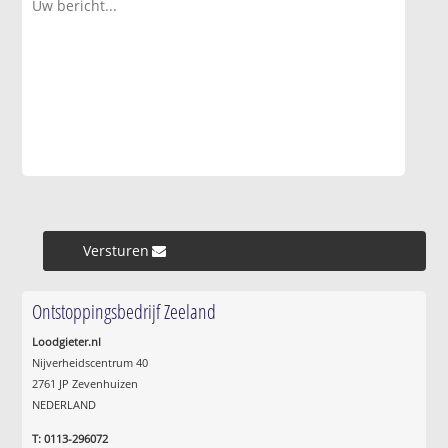
Versturen »
Ontstoppingsbedrijf Zeeland
Loodgieter.nl
Nijverheidscentrum 40
2761 JP Zevenhuizen
NEDERLAND
T: 0113-296072