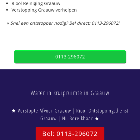
Riool Reiniging Graauw
Verstopping Graauw verhelpen
»
Snel een ontstopper nodig? Bel direct: 0113-296072!
0113-296072
Water in kruipruimte in Graauw
★ Verstopte Afvoer Graauw | Riool Ontstoppingsdienst
Graauw | Nu Bereikbaar ★
Bel: 0113-296072