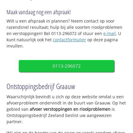
Maak vandaag nog een afspraak!
Wilt u een afspraak in plannen? Neem contact op voor
razendsnel resultaat; hulp bij alle soorten rioolproblemen
en verstoppingen! Bel 0113-296072 of stuur een
e-mail
. U
kunt natuurlijk ook het
contactformulier
op deze pagina
invullen.
0113-296072
Ontstoppingsbedrijf Graauw
Waarschijnlijk bevindt u zich op deze website omdat u een
afvoerprobleem ondervindt in de buurt van Graauw. Op het
gebied van
afvoer verstoppingen en rioolproblemen
is
Ontstoppingsbedrijf Zeeland beslist uw aangewezen
partner.
Wij zijn op de hoogte van de eisen en regels rondom afvoer