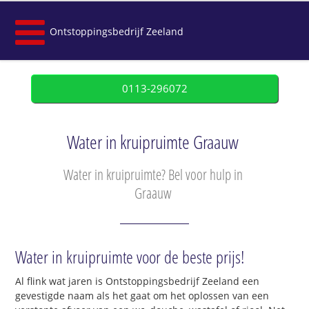
Ontstoppingsbedrijf Zeeland
0113-296072
Water in kruipruimte Graauw
Water in kruipruimte? Bel voor hulp in
Graauw
Water in kruipruimte voor de beste prijs!
Al flink wat jaren is Ontstoppingsbedrijf Zeeland een
gevestigde naam als het gaat om het oplossen van een