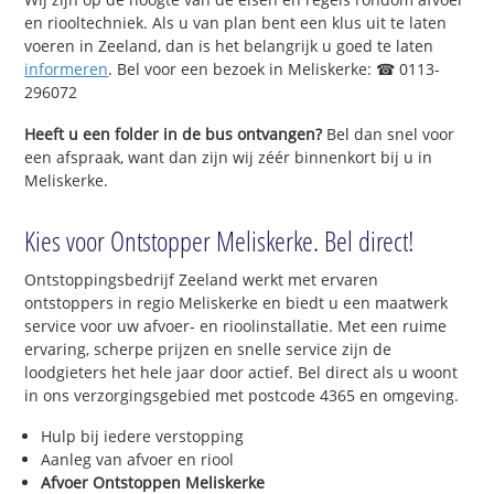
en riooltechniek. Als u van plan bent een klus uit te laten
voeren in Zeeland, dan is het belangrijk u goed te laten
informeren
. Bel voor een bezoek in Meliskerke: ☎ 0113-
296072
Heeft u een folder in de bus ontvangen?
Bel dan snel voor
een afspraak, want dan zijn wij zéér binnenkort bij u in
Meliskerke.
Kies voor Ontstopper Meliskerke. Bel direct!
Ontstoppingsbedrijf Zeeland werkt met ervaren
ontstoppers in regio Meliskerke en biedt u een maatwerk
service voor uw afvoer- en rioolinstallatie. Met een ruime
ervaring, scherpe prijzen en snelle service zijn de
loodgieters het hele jaar door actief. Bel direct als u woont
in ons verzorgingsgebied met postcode 4365 en omgeving.
Hulp bij iedere verstopping
Aanleg van afvoer en riool
Afvoer Ontstoppen Meliskerke