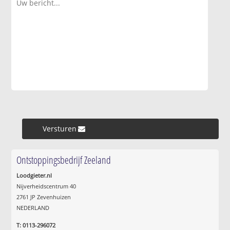
Versturen »
Ontstoppingsbedrijf Zeeland
Loodgieter.nl
Nijverheidscentrum 40
2761 JP Zevenhuizen
NEDERLAND
T: 0113-296072