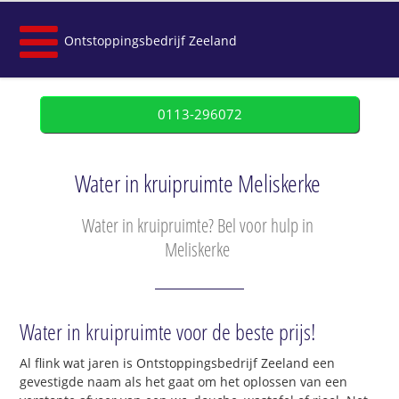
Ontstoppingsbedrijf Zeeland
0113-296072
Water in kruipruimte Meliskerke
Water in kruipruimte? Bel voor hulp in
Meliskerke
Water in kruipruimte voor de beste prijs!
Al flink wat jaren is Ontstoppingsbedrijf Zeeland een
gevestigde naam als het gaat om het oplossen van een