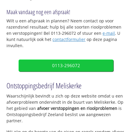
Maak vandaag nog een afspraak!
Wilt u een afspraak in plannen? Neem contact op voor
razendsnel resultaat; hulp bij alle soorten rioolproblemen
en verstoppingen! Bel 0113-296072 of stuur een
e-mail
. U
kunt natuurlijk ook het
contactformulier
op deze pagina
invullen.
0113-296072
Ontstoppingsbedrijf Meliskerke
Waarschijnlijk bevindt u zich op deze website omdat u een
afvoerprobleem ondervindt in de buurt van Meliskerke. Op
het gebied van
afvoer verstoppingen en rioolproblemen
is
Ontstoppingsbedrijf Zeeland beslist uw aangewezen
partner.
Wij zijn op de hoogte van de eisen en regels rondom afvoer