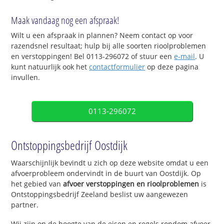
Maak vandaag nog een afspraak!
Wilt u een afspraak in plannen? Neem contact op voor
razendsnel resultaat; hulp bij alle soorten rioolproblemen
en verstoppingen! Bel 0113-296072 of stuur een
e-mail
. U
kunt natuurlijk ook het
contactformulier
op deze pagina
invullen.
0113-296072
Ontstoppingsbedrijf Oostdijk
Waarschijnlijk bevindt u zich op deze website omdat u een
afvoerprobleem ondervindt in de buurt van Oostdijk. Op
het gebied van
afvoer verstoppingen en rioolproblemen
is
Ontstoppingsbedrijf Zeeland beslist uw aangewezen
partner.
Wij zijn op de hoogte van de eisen en regels rondom afvoer