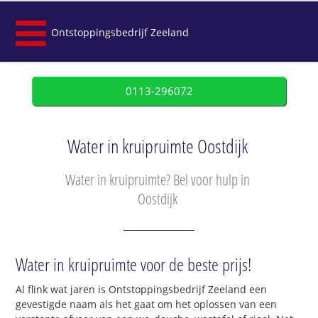
Ontstoppingsbedrijf Zeeland
0113-296072
Water in kruipruimte Oostdijk
Water in kruipruimte? Bel voor hulp in
Oostdijk
Water in kruipruimte voor de beste prijs!
Al flink wat jaren is Ontstoppingsbedrijf Zeeland een
gevestigde naam als het gaat om het oplossen van een