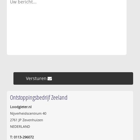
Versturen »
Ontstoppingsbedrijf Zeeland
Loodgieter.nl
Nijverheidscentrum 40
2761 JP Zevenhuizen
NEDERLAND
T: 0113-296072