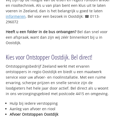
en riooltechniek. Als u van plan bent een klus uit te laten
voeren in Zeeland, dan is het belangrijk u goed te laten
informeren
. Bel voor een bezoek in Oostdijk: ☎ 0113-
296072
Heeft u een folder in de bus ontvangen?
Bel dan snel voor
een afspraak, want dan zijn wij zéér binnenkort bij u in
Oostdijk.
Kies voor Ontstopper Oostdijk. Bel direct!
Ontstoppingsbedrijf Zeeland werkt met ervaren
ontstoppers in regio Oostdijk en biedt u een maatwerk
service voor uw afvoer- en rioolinstallatie. Met een ruime
ervaring, scherpe prijzen en snelle service zijn de
loodgieters het hele jaar door actief. Bel direct als u woont
in ons verzorgingsgebied met postcode 4415 en omgeving.
Hulp bij iedere verstopping
Aanleg van afvoer en riool
Afvoer Ontstoppen Oostdijk