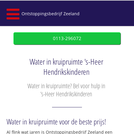
Ontstoppingsbedrijf Zeeland
0113-296072
Water in kruipruimte 's-Heer
Hendrikskinderen
Water in kruipruimte? Bel voor hulp in
's-Heer Hendrikskinderen
Water in kruipruimte voor de beste prijs!
Al flink wat jaren is Ontstoppingsbedrijf Zeeland een