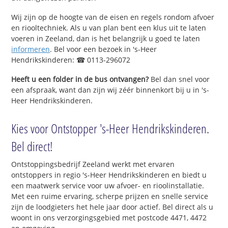
Wij zijn op de hoogte van de eisen en regels rondom afvoer
en riooltechniek. Als u van plan bent een klus uit te laten
voeren in Zeeland, dan is het belangrijk u goed te laten
informeren
. Bel voor een bezoek in 's-Heer
Hendrikskinderen: ☎ 0113-296072
Heeft u een folder in de bus ontvangen?
Bel dan snel voor
een afspraak, want dan zijn wij zéér binnenkort bij u in 's-
Heer Hendrikskinderen.
Kies voor Ontstopper 's-Heer Hendrikskinderen.
Bel direct!
Ontstoppingsbedrijf Zeeland werkt met ervaren
ontstoppers in regio 's-Heer Hendrikskinderen en biedt u
een maatwerk service voor uw afvoer- en rioolinstallatie.
Met een ruime ervaring, scherpe prijzen en snelle service
zijn de loodgieters het hele jaar door actief. Bel direct als u
woont in ons verzorgingsgebied met postcode 4471, 4472