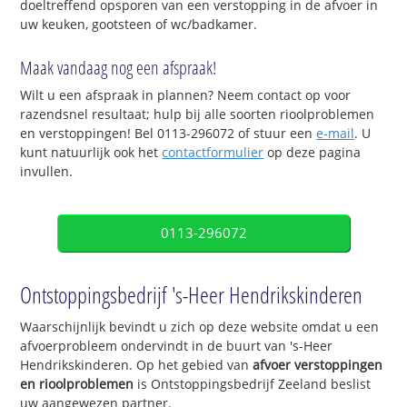
doeltreffend opsporen van een verstopping in de afvoer in
uw keuken, gootsteen of wc/badkamer.
Maak vandaag nog een afspraak!
Wilt u een afspraak in plannen? Neem contact op voor
razendsnel resultaat; hulp bij alle soorten rioolproblemen
en verstoppingen! Bel 0113-296072 of stuur een
e-mail
. U
kunt natuurlijk ook het
contactformulier
op deze pagina
invullen.
0113-296072
Ontstoppingsbedrijf 's-Heer Hendrikskinderen
Waarschijnlijk bevindt u zich op deze website omdat u een
afvoerprobleem ondervindt in de buurt van 's-Heer
Hendrikskinderen. Op het gebied van
afvoer verstoppingen
en rioolproblemen
is Ontstoppingsbedrijf Zeeland beslist
uw aangewezen partner.