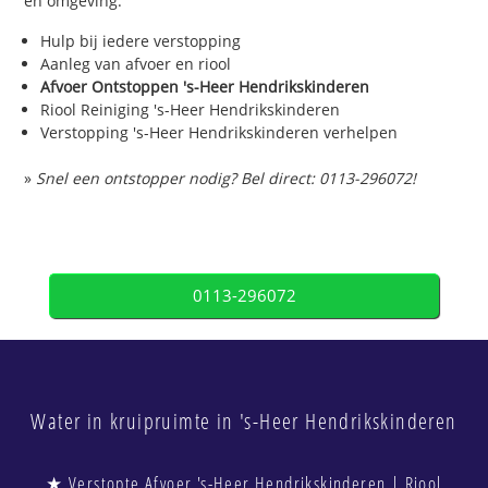
en omgeving.
Hulp bij iedere verstopping
Aanleg van afvoer en riool
Afvoer Ontstoppen 's-Heer Hendrikskinderen
Riool Reiniging 's-Heer Hendrikskinderen
Verstopping 's-Heer Hendrikskinderen verhelpen
»
Snel een ontstopper nodig? Bel direct: 0113-296072!
0113-296072
Water in kruipruimte in 's-Heer Hendrikskinderen
★ Verstopte Afvoer 's-Heer Hendrikskinderen | Riool