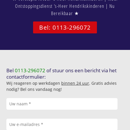
Ontstoppingsdienst 's-Heer Hendrikskinderen | Nu
Bereikbaar ★
Bel: 0113-296072
Bel
0113-296072
of stuur ons een bericht via het
contactformulier:
Wij reageren op werkdagen
binnen 24 uur
. Gratis advies
nodig? Bel ons vandaag nog!