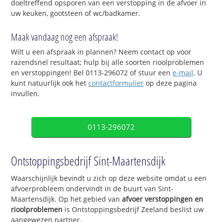
doeltreffend opsporen van een verstopping in de afvoer in
uw keuken, gootsteen of wc/badkamer.
Maak vandaag nog een afspraak!
Wilt u een afspraak in plannen? Neem contact op voor
razendsnel resultaat; hulp bij alle soorten rioolproblemen
en verstoppingen! Bel 0113-296072 of stuur een
e-mail
. U
kunt natuurlijk ook het
contactformulier
op deze pagina
invullen.
0113-296072
Ontstoppingsbedrijf Sint-Maartensdijk
Waarschijnlijk bevindt u zich op deze website omdat u een
afvoerprobleem ondervindt in de buurt van Sint-
Maartensdijk. Op het gebied van
afvoer verstoppingen en
rioolproblemen
is Ontstoppingsbedrijf Zeeland beslist uw
aangewezen partner.