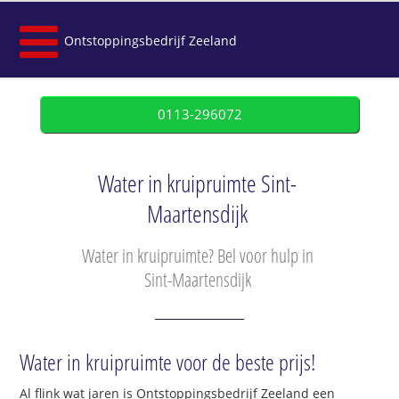
Ontstoppingsbedrijf Zeeland
0113-296072
Water in kruipruimte Sint-
Maartensdijk
Water in kruipruimte? Bel voor hulp in
Sint-Maartensdijk
Water in kruipruimte voor de beste prijs!
Al flink wat jaren is Ontstoppingsbedrijf Zeeland een