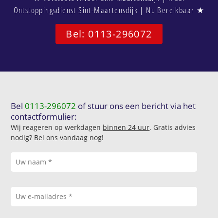
Ontstoppingsdienst Sint-Maartensdijk | Nu Bereikbaar ★
Bel: 0113-296072
Bel
0113-296072
of stuur ons een bericht via het
contactformulier:
Wij reageren op werkdagen
binnen 24 uur
. Gratis advies
nodig? Bel ons vandaag nog!