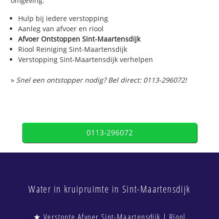
omgeving.
Hulp bij iedere verstopping
Aanleg van afvoer en riool
Afvoer Ontstoppen Sint-Maartensdijk
Riool Reiniging Sint-Maartensdijk
Verstopping Sint-Maartensdijk verhelpen
»
Snel een ontstopper nodig? Bel direct: 0113-296072!
0113-296072
Water in kruipruimte in Sint-Maartensdijk
★ Verstopte Afvoer Sint-Maartensdijk | Riool